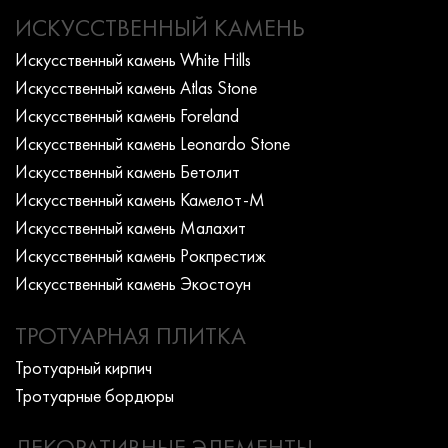
ИСКУССТВЕННЫЙ КАМЕНЬ
Искусcтвенный камень White Hills
Искусcтвенный камень Atlas Stone
Искусcтвенный камень Foreland
Искусcтвенный камень Leonardo Stone
Искусcтвенный камень Бетолит
Искусcтвенный камень Камелот-М
Искусcтвенный камень Малахит
Искусcтвенный камень Рокпрестиж
Искусcтвенный камень Экостоун
ТРОТУАРНАЯ ПЛИТКА
Тротуарный кирпич
Тротуарные бордюры
ДЕКОРАТИВНЫЕ ЭЛЕМЕНТЫ