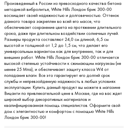
Произведенный в России из превосходного качества бетона
методикой вибролитья, White Hills Лондон брик 300-00
восхищает своей надежностью и долговечностью. Оттенок
данного товара закреплен во всей его массе, что
обеспечивает сохранение цвета на протяжении длительного
срока, даже при длительном воздействии солнечных лучей.
Размеры продукта составляют 24,0 см длиной, 6,5 см
высотой и толщиной от 1,2 до 1,5 см, что делает его
универсальным вариантом как для внутренних, так и для
внешних работ. White Hills Лондон брик 300-00 отличается
высокой степенью устойчивости к сжимающим нагрузкам (не
менее 25 Мпа), и обеспечивает защиту класса W4 от
попадания влаги. Все это гарантирует его долгий срок
службы и непревзойденную надежность в любых условиях
эксплуатации. Купить данный продукт вы можете в магазине
Вицанти по привлекательной цене в Москве, где на вас ждет
широкий выбор декоративных материалов и
квалифицированная помощь специалистов. Оформите свой
дом с элегантностью и комфортом с помощью White Hills
Лондон брик 300-00!