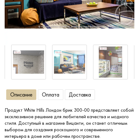
Сопутствующие товары
О компании
Услуги
Оплата
Портфолио
Описание
Оплата
Доставка
Доставка
Продукт White Hills Лондон брик 300-00 представляет собой
эксклюзивное решение для любителей качества и модного
Контакты
стиля. Доступный в магазине Вицанти, он станет отличным
выбором для создания роскошного и современного
интерьера в доме или рабочем пространстве.