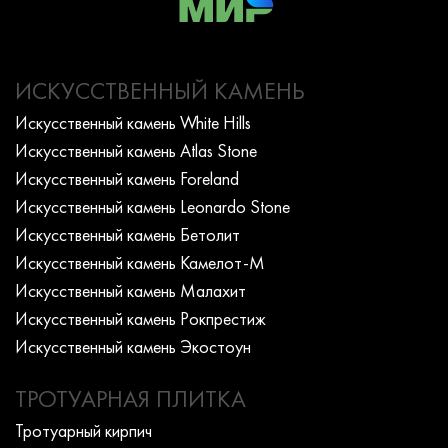
ИСКУССТВЕННЫЙ КАМЕНЬ
Искусcтвенный камень White Hills
Искусcтвенный камень Atlas Stone
Искусcтвенный камень Foreland
Искусcтвенный камень Leonardo Stone
Искусcтвенный камень Бетолит
Искусcтвенный камень Камелот-М
Искусcтвенный камень Малахит
Искусcтвенный камень Рокпрестиж
Искусcтвенный камень Экостоун
ТРОТУАРНАЯ ПЛИТКА
Тротуарный кирпич