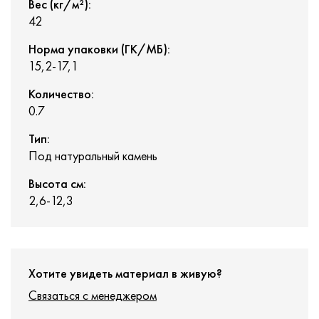
Вес (кг/м²):
42
Норма упаковки (ГК/МБ):
15,2-17,1
Количество:
0.7
Тип:
Под натуральный камень
Высота см:
2,6-12,3
Хотите увидеть материал в живую?
Связаться с менеджером