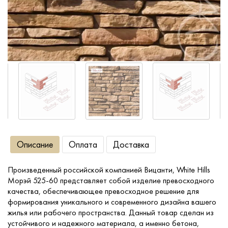
Сопутствующие товары
О компании
Услуги
Оплата
Описание
Оплата
Доставка
Портфолио
Произведенный российской компанией Вицанти, White Hills
Доставка
Морэй 525-60 представляет собой изделие превосходного
качества, обеспечивающее превосходное решение для
Контакты
формирования уникального и современного дизайна вашего
жилья или рабочего пространства. Данный товар сделан из
устойчивого и надежного материала, а именно бетона,