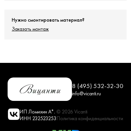
Нужно смонтировать материал?
Заказать монтаж
8 (495) 532-32-30
info@vicanti.ru
ИП Ломихин А*.
© 2026 Vicanti
ИНН 232523253
Политика конфиденциальности