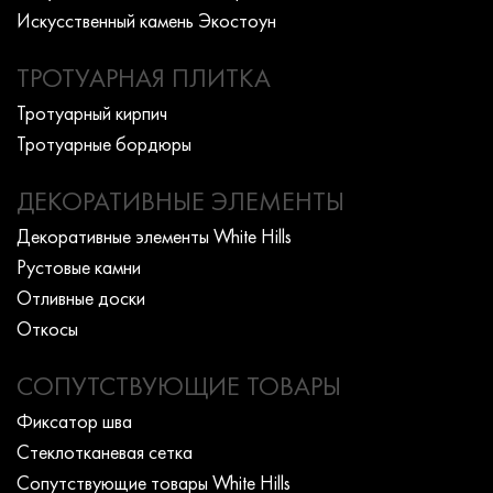
Искусcтвенный камень Экостоун
ТРОТУАРНАЯ ПЛИТКА
Тротуарный кирпич
Тротуарные бордюры
ДЕКОРАТИВНЫЕ ЭЛЕМЕНТЫ
Декоративные элементы White Hills
Рустовые камни
Отливные доски
Откосы
СОПУТСТВУЮЩИЕ ТОВАРЫ
Фиксатор шва
Стеклотканевая сетка
Сопутствующие товары White Hills