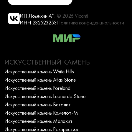
ИП Ломихин А*.
© 2026 Vicanti
ИНН 232523253
Политика конфиденциальности
ИСКУССТВЕННЫЙ КАМЕНЬ
Искусcтвенный камень White Hills
Искусcтвенный камень Atlas Stone
Искусcтвенный камень Foreland
Искусcтвенный камень Leonardo Stone
Искусcтвенный камень Бетолит
Искусcтвенный камень Камелот-М
Искусcтвенный камень Малахит
Искусcтвенный камень Рокпрестиж