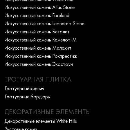
Искусcтвенный камень Atlas Stone
Искусcтвенный камень Foreland
Искусcтвенный камень Leonardo Stone
Искусcтвенный камень Бетолит
Искусcтвенный камень Камелот-М
Искусcтвенный камень Малахит
Искусcтвенный камень Рокпрестиж
Искусcтвенный камень Экостоун
ТРОТУАРНАЯ ПЛИТКА
Тротуарный кирпич
Тротуарные бордюры
ДЕКОРАТИВНЫЕ ЭЛЕМЕНТЫ
Декоративные элементы White Hills
Рустовые камни