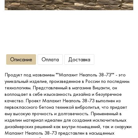
Сопутствующие товары
О компании
Услуги
Описание
Оплата
Доставка
Оплата
Продукт под названием ""Малахит Неаполь 38-73"" - это
уникальный изделие, произведенное в России по последним
Портфолио
технологиям. Представленный в магазине Вицанти, он
воплощает в себе изысканность дизайна и безупречное
качество. Проект Малахит Неаполь 38-73 выполнен из
Доставка
первоклассного бетона техникой вибролитья, что придает
ему высокую прочность и долговечность. Примененный в
изделии материал идеален для создания исключительных
Контакты
дизайнерских решений как внутри помещений, так и снаружи.
Малахит Неаполь 38-73 представлен в насыщенных