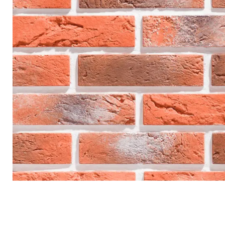
Террасная доска
Ступени
Сухие смеси
Сопутствующие товары