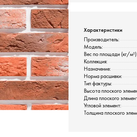
Характеристики
Производитель:
Модель:
Вес по площади (кг/м²)
Коллекция:
Назначение:
Норма расшивки:
Тип фактуры:
Высота плоского элемен
Длина плоского элемента
Угловой элемент:
Толщина плоского элеме