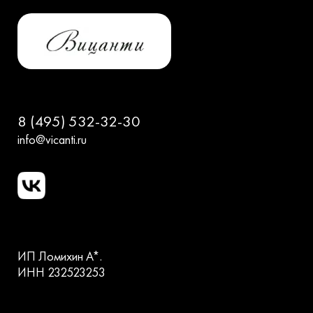
8 (495) 532-32-30
info@vicanti.ru
ИП Ломихин А*.
ИНН 232523253