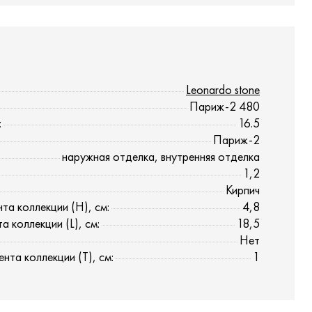
Leonardo stone
Париж-2 480
:
16.5
Париж-2
наружная отделка, внутренняя отделка
1,2
Кирпич
та коллекции (H), см:
4,8
 коллекции (L), см:
18,5
Нет
нта коллекции (T), см:
1