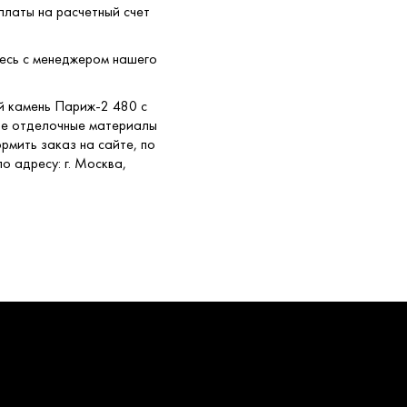
платы на расчетный счет
тесь с менеджером нашего
ый камень Париж-2 480 с
ые отделочные материалы
рмить заказ на сайте, по
о адресу: г. Москва,