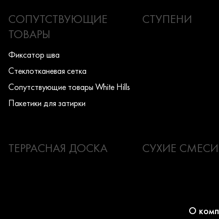
СОПУТСТВУЮЩИЕ
СТУПЕНИ
ТОВАРЫ
Фиксатор шва
Стеклотканевая сетка
Сопутствующие товары White Hills
Пакетики для затирки
ТЕРРАСНАЯ ДОСКА
СУХИЕ СМЕСИ
О комп