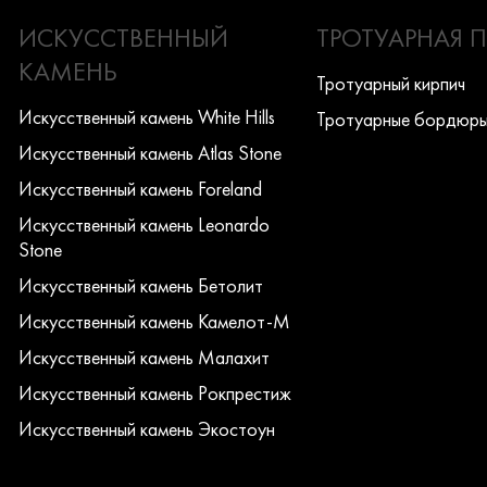
ИСКУССТВЕННЫЙ
ТРОТУАРНАЯ 
КАМЕНЬ
Тротуарный кирпич
Искусcтвенный камень White Hills
Тротуарные бордюр
Искусcтвенный камень Atlas Stone
Искусcтвенный камень Foreland
Искусcтвенный камень Leonardo
Stone
Искусcтвенный камень Бетолит
Искусcтвенный камень Камелот-М
Искусcтвенный камень Малахит
Искусcтвенный камень Рокпрестиж
Искусcтвенный камень Экостоун