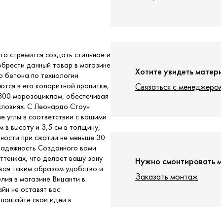
то стремится создать стильное и
обрести данный товар в магазине
Хотите увидеть матер
о бетона по технологии
тся в его колоритной пропитке,
Связаться с менеджеро
 300 морозоциклам, обеспечивая
словиях. С Леонардо Стоун
е углы в соответствии с вашими
м в высоту и 3,5 см в толщину,
чности при сжатии не меньше 30
надежность Созданного вами
ттенках, что делает вашу зону
Нужно смонтировать 
ивая таким образом удобство и
Заказать монтаж
лия в магазине Вицанти в
йн не оставят вас
лощайте свои идеи в