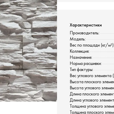
Характеристики
Производитель:
Модель:
Вес по площади (кг/м²)
Коллекция:
Назначение:
Норма расшивки:
Тип фактуры:
Вес углового элемента (к
Высота плоского элемен
Высота углового элемен
Длина плоского элемента
Длина углового элемент
Толщина углового элеме
Толщина плоского элеме