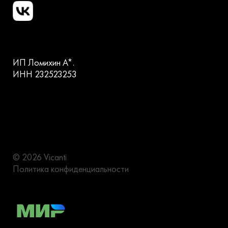
ИП Ломихин А*.
ИНН 232523253
© 2026 Vicanti
Политика конфиденциальности