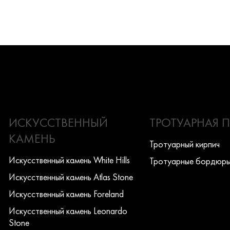
ИСКУССТВЕННЫЙ
ТРОТУАРНАЯ 
КАМЕНЬ
Тротуарный кирпич
Искусcтвенный камень White Hills
Тротуарные бордюр
Искусcтвенный камень Atlas Stone
Искусcтвенный камень Foreland
Искусcтвенный камень Leonardo
Stone