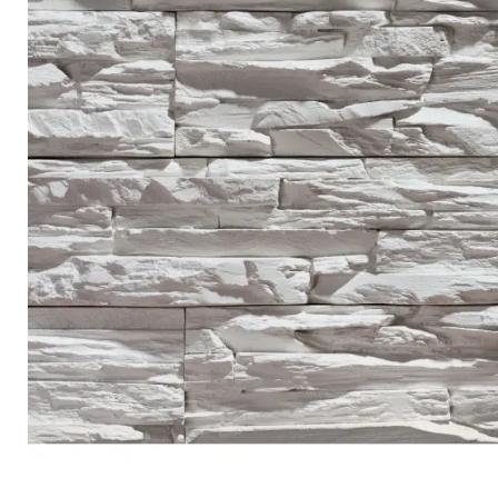
Террасная доска
Ступени
Сухие смеси
Сопутствующие товары