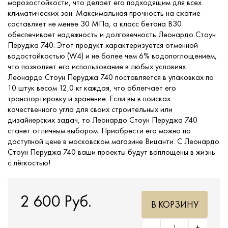
морозостойкости, что делает его подходящим для всех
климатических зон. Максимальная прочность на сжатие
составляет не менее 30 МПа, а класс бетона B30
обеспечивает надежность и долговечность Леонардо Стоун
Перуджа 740. Этот продукт характеризуется отменной
водостойкостью (W4) и не более чем 6% водопоглощением,
что позволяет его использование в любых условиях.
Леонардо Стоун Перуджа 740 поставляется в упаковках по
10 штук весом 12,0 кг каждая, что облегчает его
транспортировку и хранение. Если вы в поисках
качественного угла для своих строительных или
дизайнерских задач, то Леонардо Стоун Перуджа 740
станет отличным выбором. Приобрести его можно по
доступной цене в московском магазине Вицанти. С Леонардо
Стоун Перуджа 740 ваши проекты будут воплощены в жизнь
с лёгкостью!
2 600 Руб.
В КОРЗИНУ
-
+