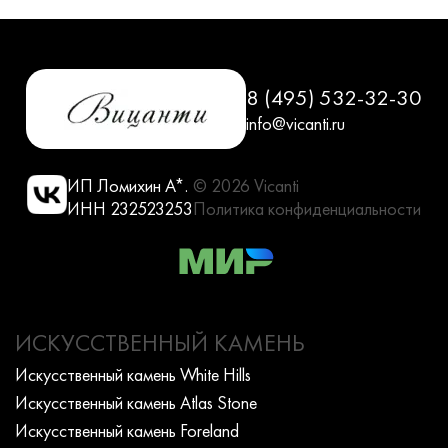
8 (495) 532-32-30
info@vicanti.ru
ИП Ломихин А*.
© 2026 Vicanti
ИНН 232523253
Политика конфиденциальности
ИСКУССТВЕННЫЙ КАМЕНЬ
Искусcтвенный камень White Hills
Искусcтвенный камень Atlas Stone
Искусcтвенный камень Foreland