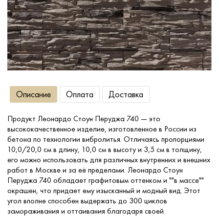
Сопутствующие товары
О компании
Услуги
Описание
Оплата
Доставка
Оплата
Продукт Леонардо Стоун Перуджа 740 — это
высококачественное изделие, изготовленное в России из
Портфолио
бетона по технологии вибролитья. Отличаясь пропорциями
10,0/20,0 см в длину, 10,0 см в высоту и 3,5 см в толщину,
его можно использовать для различных внутренних и внешних
Доставка
работ в Москве и за её пределами. Леонардо Стоун
Перуджа 740 обладает графитовым оттенком и ""в массе""
окрашен, что придает ему изысканный и модный вид. Этот
Контакты
угол вполне способен выдержать до 300 циклов
замораживания и оттаивания благодаря своей