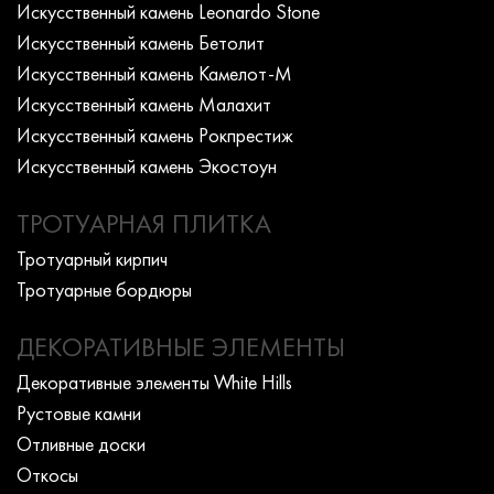
Искусcтвенный камень Leonardo Stone
Искусcтвенный камень Бетолит
Искусcтвенный камень Камелот-М
Искусcтвенный камень Малахит
Искусcтвенный камень Рокпрестиж
Искусcтвенный камень Экостоун
ТРОТУАРНАЯ ПЛИТКА
Тротуарный кирпич
Тротуарные бордюры
ДЕКОРАТИВНЫЕ ЭЛЕМЕНТЫ
Декоративные элементы White Hills
Рустовые камни
Отливные доски
Откосы