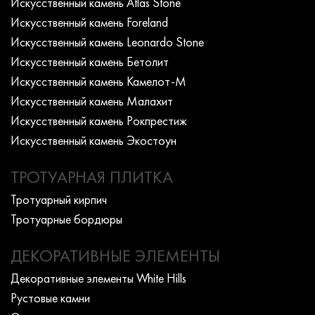
Искусcтвенный камень Atlas Stone
Искусcтвенный камень Foreland
Искусcтвенный камень Leonardo Stone
Искусcтвенный камень Бетолит
Искусcтвенный камень Камелот-М
Искусcтвенный камень Малахит
Искусcтвенный камень Рокпрестиж
Искусcтвенный камень Экостоун
ТРОТУАРНАЯ ПЛИТКА
Тротуарный кирпич
Тротуарные бордюры
ДЕКОРАТИВНЫЕ ЭЛЕМЕНТЫ
Декоративные элементы White Hills
Рустовые камни