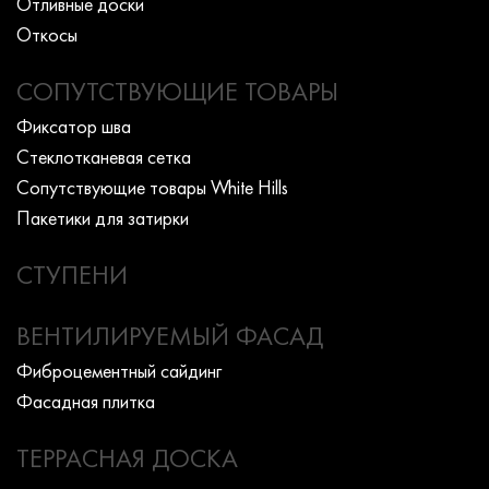
Отливные доски
Откосы
СОПУТСТВУЮЩИЕ ТОВАРЫ
Фиксатор шва
Стеклотканевая сетка
Сопутствующие товары White Hills
Пакетики для затирки
СТУПЕНИ
ВЕНТИЛИРУЕМЫЙ ФАСАД
Фиброцементный сайдинг
Фасадная плитка
ТЕРРАСНАЯ ДОСКА