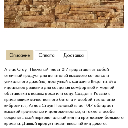
Сопутствующие товары
О компании
Услуги
Описание
Оплата
Доставка
Оплата
Атлас Стоун Песчаный пласт 017 представляет собой
отличный продукт для ценителей высокого качества и
Портфолио
уникального дизайна, доступный в магазине Вицанти. Это
идеальное решение для создания комфортной и модной
обстановки в вашем доме или саду. Создан в России с
Доставка
применением качественного бетона и особой технологии
вибролитья, Атлас Стоун Песчаный пласт 017 обладает
высокой прочностью и долговечностью, а также способен
Контакты
сохранять свой первоначальный вид на протяжении большого
времени. Данный продукт имеет внешний вид дикого,