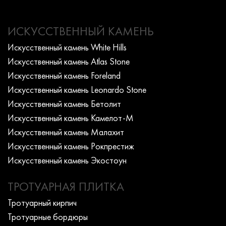
ИСКУССТВЕННЫЙ КАМЕНЬ
Искусcтвенный камень White Hills
Искусcтвенный камень Atlas Stone
Искусcтвенный камень Foreland
Искусcтвенный камень Leonardo Stone
Искусcтвенный камень Бетолит
Искусcтвенный камень Камелот-М
Искусcтвенный камень Малахит
Искусcтвенный камень Рокпрестиж
Искусcтвенный камень Экостоун
ТРОТУАРНАЯ ПЛИТКА
Тротуарный кирпич
Тротуарные бордюры