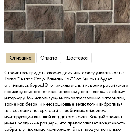
Сопутствующие товары
О компании
Услуги
Описание
Оплата
Доставка
Оплата
Стремитесь придать своему дому или офису уникальность?
Тогда ""Атлас Стоун Равелин 167"" от Вицанти будет
Портфолио
отличным выбором! Этот эксклюзивный изделие российского
производства станет великолепным дополнением к любому
интерьеру. Мы используем высококачественные материалы,
Доставка
такие как бетон, и инновационные технологии вибролитья
для создания поверхности с необычным дизайном,
имитирующим внешний вид дикого камня. Каждый элемент
Контакты
имеет различные размеры, что предоставляет возможность
собрать уникальные композиции. Этот продукт не только