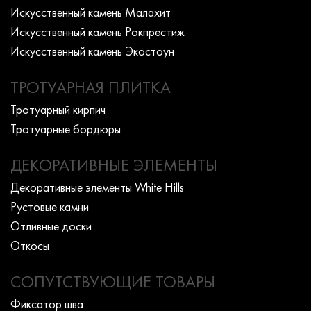
Искусcтвенный камень Малахит
Искусcтвенный камень Рокпрестиж
Искусcтвенный камень Экостоун
ТРОТУАРНАЯ ПЛИТКА
Тротуарный кирпич
Тротуарные бордюры
ДЕКОРАТИВНЫЕ ЭЛЕМЕНТЫ
Декоративные элементы White Hills
Рустовые камни
Отливные доски
Откосы
СОПУТСТВУЮЩИЕ ТОВАРЫ
Фиксатор шва