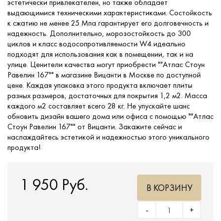
эстетически привлекателен, но также обладает
выдающимися техническими характеристиками. Состойкость
к сжатию не менее 25 Мпа гарантирует его долговечность и
надежность. Дополнительно, морозостойкость до 300
циклов и класс водосопротивляемости W4 идеально
подходят для использования как в помещении, так и на
улице. Ценители качества могут приобрести ""Атлас Стоун
Равелин 167"" в магазине Вицанти в Москве по доступной
цене. Каждая упаковка этого продукта включает плиты
разных размеров, достаточных для покрытия 1,2 м2. Масса
каждого м2 составляет всего 28 кг. Не упускайте шанс
обновить дизайн вашего дома или офиса с помощью ""Атлас
Стоун Равелин 167"" от Вицанти. Закажите сейчас и
наслаждайтесь эстетикой и надежностью этого уникального
продукта!
1 950 Руб.
В КОРЗИНУ
-
+