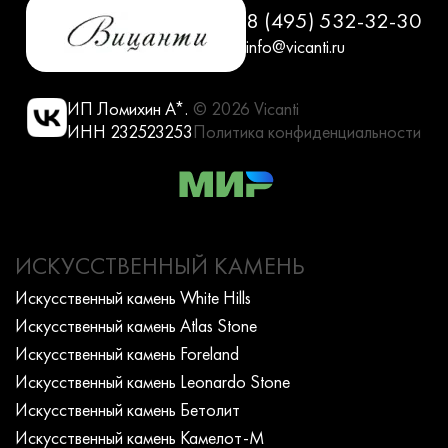
8 (495) 532-32-30
info@vicanti.ru
ИП Ломихин А*.
© 2026 Vicanti
ИНН 232523253
Политика конфиденциальности
ИСКУССТВЕННЫЙ КАМЕНЬ
Искусcтвенный камень White Hills
Искусcтвенный камень Atlas Stone
Искусcтвенный камень Foreland
Искусcтвенный камень Leonardo Stone
Искусcтвенный камень Бетолит
Искусcтвенный камень Камелот-М