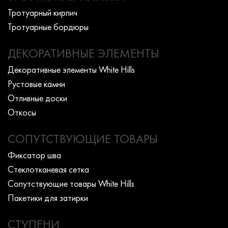
Тротуарный кирпич
Тротуарные бордюры
ДЕКОРАТИВНЫЕ ЭЛЕМЕНТЫ
Декоративные элементы White Hills
Рустовые камни
Отливные доски
Откосы
СОПУТСТВУЮЩИЕ ТОВАРЫ
Фиксатор шва
Стеклотканевая сетка
Сопутствующие товары White Hills
Пакетики для затирки
СТУПЕНИ