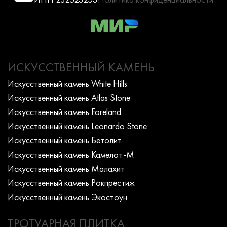
ИСКУССТВЕННЫЙ КАМЕНЬ
Искусcтвенный камень White Hills
Искусcтвенный камень Atlas Stone
Искусcтвенный камень Foreland
Искусcтвенный камень Leonardo Stone
Искусcтвенный камень Бетолит
Искусcтвенный камень Камелот-М
Искусcтвенный камень Малахит
Искусcтвенный камень Рокпрестиж
Искусcтвенный камень Экостоун
ТРОТУАРНАЯ ПЛИТКА