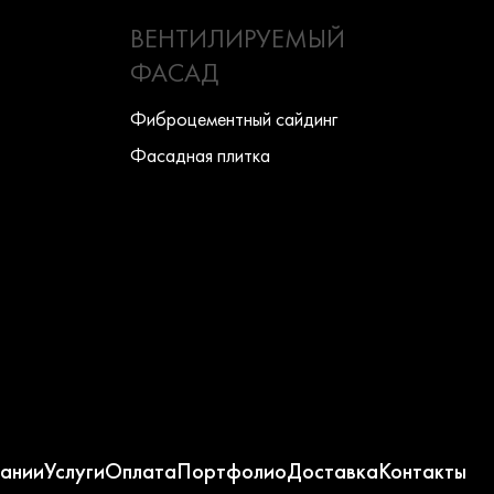
ВЕНТИЛИРУЕМЫЙ
ФАСАД
Фиброцементный сайдинг
Фасадная плитка
ании
Услуги
Оплата
Портфолио
Доставка
Контакты