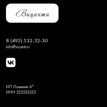
8 (495) 532-32-30
info@vicanti.ru
ИП Ломихин А*.
ИНН 232523253