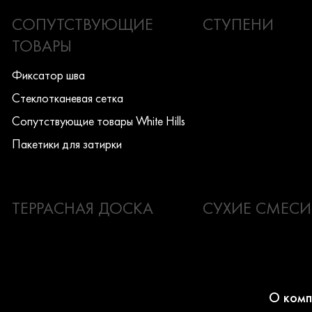
СОПУТСТВУЮЩИЕ
СТУПЕНИ
ТОВАРЫ
Фиксатор шва
Стеклотканевая сетка
Сопутствующие товары White Hills
Пакетики для затирки
ТЕРРАСНАЯ ДОСКА
СУХИЕ СМЕСИ
О комп