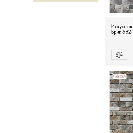
Террасная доска
Ступени
Искусстве
Брик 682
Сухие смеси
Сопутствующие товары