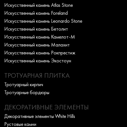
Искусcтвенный камень Atlas Stone
Искусcтвенный камень Foreland
Искусcтвенный камень Leonardo Stone
Искусcтвенный камень Бетолит
Искусcтвенный камень Камелот-М
Искусcтвенный камень Малахит
Искусcтвенный камень Рокпрестиж
Искусcтвенный камень Экостоун
ТРОТУАРНАЯ ПЛИТКА
Тротуарный кирпич
Тротуарные бордюры
ДЕКОРАТИВНЫЕ ЭЛЕМЕНТЫ
Декоративные элементы White Hills
Рустовые камни