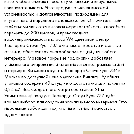
высоту обеспечивают простоту установки и визуальную
привлекательность. Этот продукт отмечен высокой
устойчивостью и долговечностью, подходящей для
внутреннего и наружного использования. Отличительными
свойствами являются высокая морозостойкость, способная
пережить до 300 циклов, и превосходная
водонепроницаемость класса W4.Цветовой спектр
Леонардо Стоун Руан 737 охватывает красные и светлые
оттенки, обеспечивая многообразие опций для любого
интерьера. Матовое покрытие под кирпич добавляет
уникального очарования и адаптируется под разные стили
интерьера. Вы можете купить Леонардо Стоун Руан 737 в
Москве по доступной цене в магазине Вицанти. Удобная
упаковка содержит 49 штук, чего достаточно для покрытия
0,84 м2. Вес квадратного метра составляет 21 кг.
Удивительный продукт Леонардо Стоун Руан 737 ждёт
вашего выбора для создания эксклюзивного интерьера. Это
идеальный выбор для тех, кто ищет стиль и качество в
одном пакете.