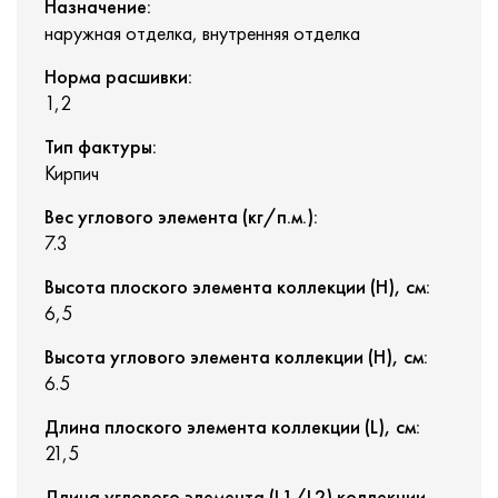
Назначение:
наружная отделка, внутренняя отделка
Норма расшивки:
1,2
Тип фактуры:
Кирпич
Вес углового элемента (кг/п.м.):
7.3
Высота плоского элемента коллекции (H), см:
6,5
Высота углового элемента коллекции (H), см:
6.5
Длина плоского элемента коллекции (L), см:
21,5
Длина углового элемента (L1/L2) коллекции, см: