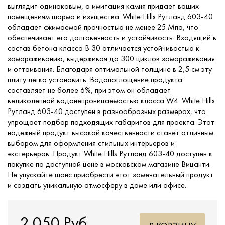
выглядит одинаковым, а имитация камня придает ваших
помещениям шарма и изящества. White Hills Рутланд 603-40
обладает сжимаемой прочностью не менее 25 Мпа, что
обеспечивает его долговечность и устойчивость. Входящий в
состав бетона класса В 30 отличается устойчивостью к
замораживанию, выдерживая до 300 циклов замораживания
и оттаивания. Благодаря оптимальной толщине в 2,5 см эту
плиту легко установить. Водопоглощение продукта
составляет не более 6%, при этом он обладает
великолепной водонепроницаемостью класса W4. White Hills
Рутланд 603-40 доступен в разнообразных размерах, что
упрощает подбор подходящих габаритов для проекта. Этот
надежный продукт высокой качественности станет отличным
выбором для оформления стильных интерьеров и
экстерьеров. Продукт White Hills Рутланд 603-40 доступен к
покупке по доступной цене в московском магазине Вицанти.
Не упускайте шанс приобрести этот замечательный продукт
и создать уникальную атмосферу в доме или офисе.
2 050 Руб.