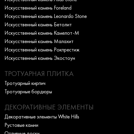
Искусcтвенный камень Foreland
Искусcтвенный камень Leonardo Stone
Искусcтвенный камень Бетолит
Искусcтвенный камень Камелот-М
Искусcтвенный камень Малахит
Искусcтвенный камень Рокпрестиж
Искусcтвенный камень Экостоун
ТРОТУАРНАЯ ПЛИТКА
Тротуарный кирпич
Тротуарные бордюры
ДЕКОРАТИВНЫЕ ЭЛЕМЕНТЫ
Декоративные элементы White Hills
Рустовые камни
Отливные доски