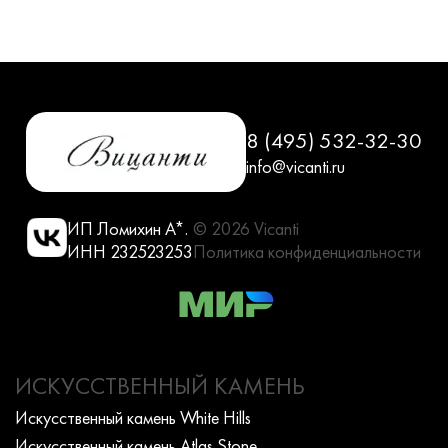
8 (495) 532-32-30
info@vicanti.ru
ИП Ломихин А*.
© 2026 Vicanti
ИНН 232523253
Политика конфиденциальности
ИСКУССТВЕННЫЙ КАМЕНЬ
Искусcтвенный камень White Hills
Искусcтвенный камень Atlas Stone