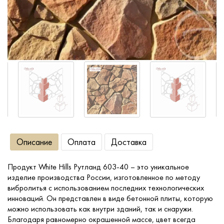
Сопутствующие товары
О компании
Услуги
Оплата
Описание
Оплата
Доставка
Портфолио
Продукт White Hills Рутланд 603-40 – это уникальное
Доставка
изделие производства России, изготовленное по методу
вибролитья с использованием последних технологических
Контакты
инноваций. Он представлен в виде бетонной плиты, которую
можно использовать как внутри зданий, так и снаружи.
Благодаря равномерно окрашенной массе, цвет всегда