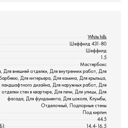
White hills
Шеффилд 431-80
Шеффилд
1.5
Мастербокс
, Для внешней отделки, Для внутренних работ, Для
барбекю, Для интерьера, Для камина, Для крыльца,
 ландшафтного дизайна, Для наружных работ, Для
отделки стен в квартире, Для печи, Для улицы, Для
фасада, Для фундамента, Для цоколя, Клумбы,
Отделочный, Подпорные стены
Под кирпич
44.5
Б):
14,4-16,5