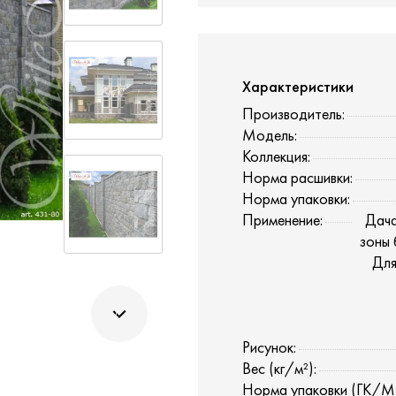
Характеристики
Производитель:
Модель:
Коллекция:
Норма расшивки:
Норма упаковки:
Применение:
Дача
зоны 
Для
Рисунок:
Вес (кг/м²):
Норма упаковки (ГК/М