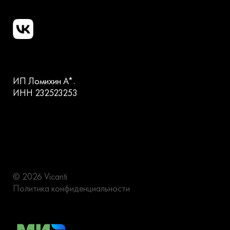
ИП Ломихин А*.
ИНН 232523253
© 2026 Vicanti
Политика конфиденциальности