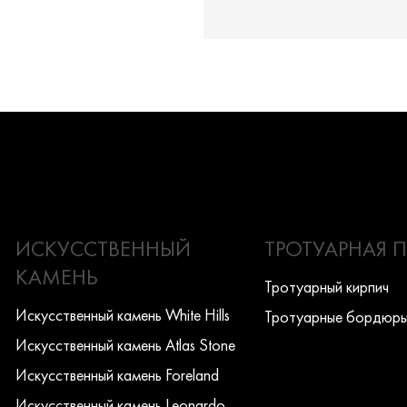
ИСКУССТВЕННЫЙ
ТРОТУАРНАЯ 
КАМЕНЬ
Тротуарный кирпич
Искусcтвенный камень White Hills
Тротуарные бордюр
Искусcтвенный камень Atlas Stone
Искусcтвенный камень Foreland
Искусcтвенный камень Leonardo