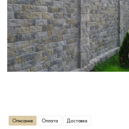
Террасная доска
Ступени
Сухие смеси
Сопутствующие товары
Описание
Оплата
Доставка