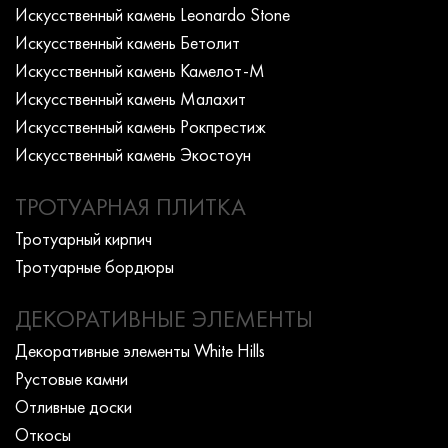
Искусcтвенный камень Leonardo Stone
Искусcтвенный камень Бетолит
Искусcтвенный камень Камелот-М
Искусcтвенный камень Малахит
Искусcтвенный камень Рокпрестиж
Искусcтвенный камень Экостоун
ТРОТУАРНАЯ ПЛИТКА
Тротуарный кирпич
Тротуарные бордюры
ДЕКОРАТИВНЫЕ ЭЛЕМЕНТЫ
Декоративные элементы White Hills
Рустовые камни
Отливные доски
Откосы