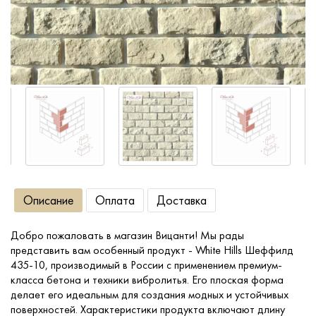
Сопутствующие товары
О компании
Услуги
Оплата
Описание
Оплата
Доставка
Портфолио
Добро пожаловать в магазин Вицанти! Мы рады
Доставка
представить вам особенный продукт - White Hills Шеффилд
435-10, производимый в России с применением премиум-
Контакты
класса бетона и техники вибролитья. Его плоская форма
делает его идеальным для создания модных и устойчивых
поверхностей. Характеристики продукта включают длину