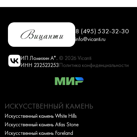
8 (495) 532-32-30
info@vicanti.ru
ИП Ломихин А*.
© 2026 Vicanti
ИНН 232523253
Политика конфиденциальности
ИСКУССТВЕННЫЙ КАМЕНЬ
Искусcтвенный камень White Hills
Искусcтвенный камень Atlas Stone
Искусcтвенный камень Foreland