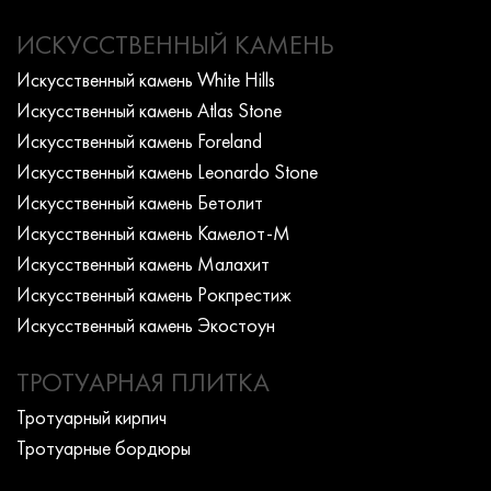
ИСКУССТВЕННЫЙ КАМЕНЬ
Искусcтвенный камень White Hills
Искусcтвенный камень Atlas Stone
Искусcтвенный камень Foreland
Искусcтвенный камень Leonardo Stone
Искусcтвенный камень Бетолит
Искусcтвенный камень Камелот-М
Искусcтвенный камень Малахит
Искусcтвенный камень Рокпрестиж
Искусcтвенный камень Экостоун
ТРОТУАРНАЯ ПЛИТКА
Тротуарный кирпич
Тротуарные бордюры