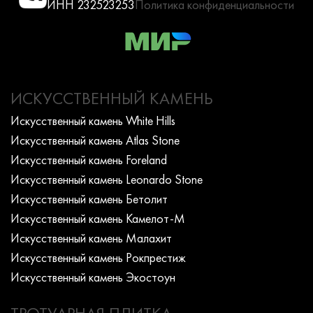
ИНН 232523253
Политика конфиденциальности
ИСКУССТВЕННЫЙ КАМЕНЬ
Искусcтвенный камень White Hills
Искусcтвенный камень Atlas Stone
Искусcтвенный камень Foreland
Искусcтвенный камень Leonardo Stone
Искусcтвенный камень Бетолит
Искусcтвенный камень Камелот-М
Искусcтвенный камень Малахит
Искусcтвенный камень Рокпрестиж
Искусcтвенный камень Экостоун