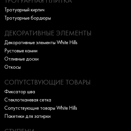
ТРОТУАРНАЯ ПЛИТКА
Тротуарный кирпич
Тротуарные бордюры
ДЕКОРАТИВНЫЕ ЭЛЕМЕНТЫ
Декоративные элементы White Hills
Рустовые камни
Отливные доски
Откосы
СОПУТСТВУЮЩИЕ ТОВАРЫ
Фиксатор шва
Стеклотканевая сетка
Сопутствующие товары White Hills
Пакетики для затирки