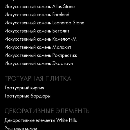
Искусcтвенный камень Atlas Stone
Искусcтвенный камень Foreland
Искусcтвенный камень Leonardo Stone
Искусcтвенный камень Бетолит
Искусcтвенный камень Камелот-М
Искусcтвенный камень Малахит
Искусcтвенный камень Рокпрестиж
Искусcтвенный камень Экостоун
ТРОТУАРНАЯ ПЛИТКА
Тротуарный кирпич
Тротуарные бордюры
ДЕКОРАТИВНЫЕ ЭЛЕМЕНТЫ
Декоративные элементы White Hills
Рустовые камни