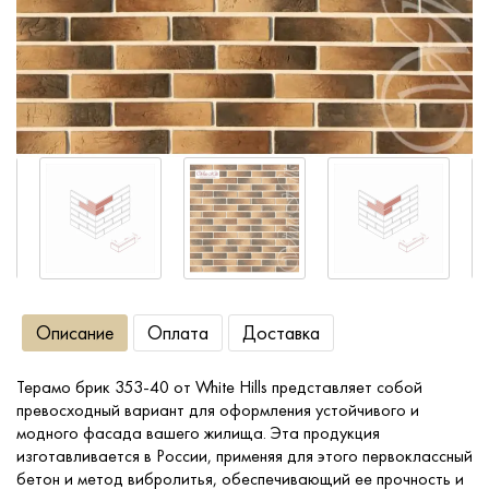
Сопутствующие товары
О компании
Услуги
Оплата
Портфолио
Описание
Оплата
Доставка
Доставка
Терамо брик 353-40 от White Hills представляет собой
превосходный вариант для оформления устойчивого и
Контакты
модного фасада вашего жилища. Эта продукция
изготавливается в России, применяя для этого первоклассный
бетон и метод вибролитья, обеспечивающий ее прочность и