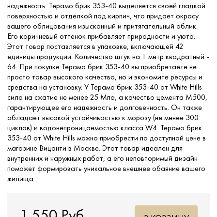
надежность. Терамо брик 353-40 выделяется своей гладкой
поверхностью и отделкой под кирпич, что придает окрасу
вашего облицования изысканный и притягательный облик.
Его коричневый оттенок прибавляет природности и уюта.
Этот товар поставляется в упаковке, включающей 42
единицы продукции. Количество штук на 1 метр квадратный -
64. При покупке Терамо брик 353-40 вы приобретаете не
просто товар высокого качества, но и экономите ресурсы и
средства на установку. У Терамо брик 353-40 от White Hills
сила на сжатие не менее 25 Мпа, а качество цемента М500,
гарантирующее его надежность и долговечность. Он также
обладает высокой устойчивостью к морозу (не менее 300
циклов) и водонепроницаемостью класса W4. Терамо брик
353-40 от White Hills можно приобрести по доступной цене в
магазине Вицанти в Москве. Этот товар идеален для
внутренних и наружных работ, а его неповторимый дизайн
поможет формировать уникальное внешнее обаяние вашего
жилища.
1 550 Руб.