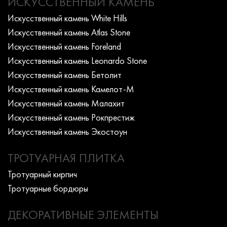
ИСКУССТВЕННЫЙ КАМЕНЬ
Искусcтвенный камень White Hills
Искусcтвенный камень Atlas Stone
Искусcтвенный камень Foreland
Искусcтвенный камень Leonardo Stone
Искусcтвенный камень Бетолит
Искусcтвенный камень Камелот-М
Искусcтвенный камень Малахит
Искусcтвенный камень Рокпрестиж
Искусcтвенный камень Экостоун
ТРОТУАРНАЯ ПЛИТКА
Тротуарный кирпич
Тротуарные бордюры
ДЕКОРАТИВНЫЕ ЭЛЕМЕНТЫ