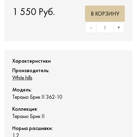
1 550 Руб.
В КОРЗИНУ
-
+
Характеристики
Производитель:
White hills
Модель:
Терамо Брик II 362-10
Коллекция:
Терамо Брик II
Норма расшивки:
1.2