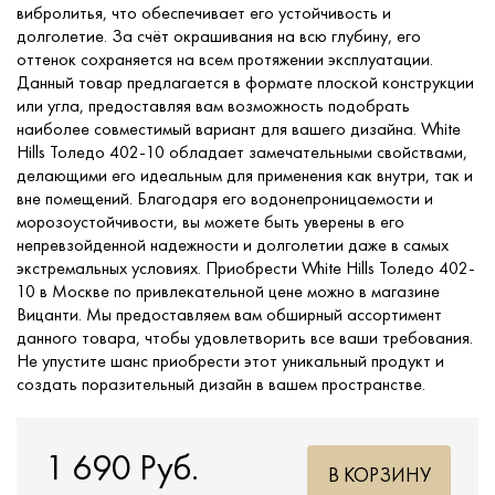
вибролитья, что обеспечивает его устойчивость и
долголетие. За счёт окрашивания на всю глубину, его
оттенок сохраняется на всем протяжении эксплуатации.
Данный товар предлагается в формате плоской конструкции
или угла, предоставляя вам возможность подобрать
наиболее совместимый вариант для вашего дизайна. White
Hills Толедо 402-10 обладает замечательными свойствами,
делающими его идеальным для применения как внутри, так и
вне помещений. Благодаря его водонепроницаемости и
морозоустойчивости, вы можете быть уверены в его
непревзойденной надежности и долголетии даже в самых
экстремальных условиях. Приобрести White Hills Толедо 402-
10 в Москве по привлекательной цене можно в магазине
Вицанти. Мы предоставляем вам обширный ассортимент
данного товара, чтобы удовлетворить все ваши требования.
Не упустите шанс приобрести этот уникальный продукт и
создать поразительный дизайн в вашем пространстве.
1 690 Руб.
В КОРЗИНУ