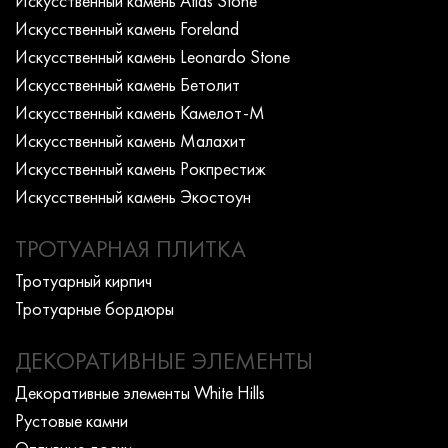
Искусcтвенный камень Atlas Stone
Искусcтвенный камень Foreland
Искусcтвенный камень Leonardo Stone
Искусcтвенный камень Бетолит
Искусcтвенный камень Камелот-М
Искусcтвенный камень Малахит
Искусcтвенный камень Рокпрестиж
Искусcтвенный камень Экостоун
ТРОТУАРНАЯ ПЛИТКА
Тротуарный кирпич
Тротуарные бордюры
ДЕКОРАТИВНЫЕ ЭЛЕМЕНТЫ
Декоративные элементы White Hills
Рустовые камни