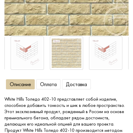
Сопутствующие товары
О компании
Услуги
Оплата
Описание
Оплата
Доставка
Портфолио
White Hills Толедо 402-10 представляет собой изделие,
Доставка
способное добавить тонкость и шик в любое пространство.
Этот эксклюзивный продукт, рожденный в России на основе
Контакты
премиального бетона, обладает рядом достоинств,
делающих его идеальной опцией для вашего проекта.
Продукт White Hills Толедо 402-10 производится методом