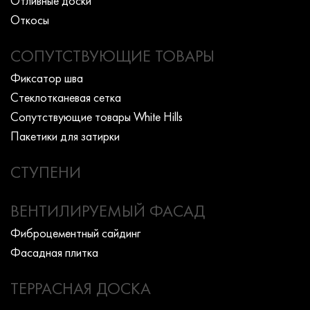
Отливные доски
Откосы
СОПУТСТВУЮЩИЕ ТОВАРЫ
Фиксатор шва
Стеклотканевая сетка
Сопутствующие товары White Hills
Пакетики для затирки
СТУПЕНИ
ВЕНТИЛИРУЕМЫЙ ФАСАД
Фиброцементный сайдинг
Фасадная плитка
ТЕРРАСНАЯ ДОСКА