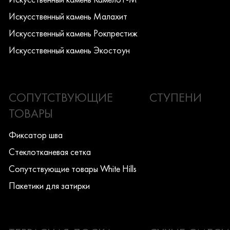
Искусcтвенный камень Малахит
Искусcтвенный камень Рокпрестиж
Искусcтвенный камень Экостоун
СОПУТСТВУЮЩИЕ
СТУПЕНИ
ТОВАРЫ
Фиксатор шва
Стеклотканевая сетка
Сопутствующие товары White Hills
Пакетики для затирки