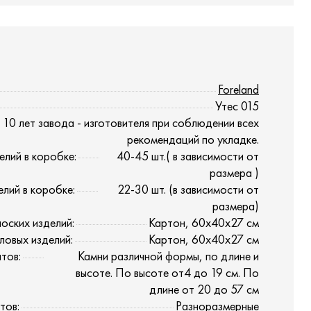
Foreland
Утес 015
10 лет завода - изготовителя при соблюдении всех
рекомендаций по укладке.
елий в коробке:
40-45 шт.( в зависимости от
размера )
елий в коробке:
22-30 шт. (в зависимости от
размера)
оских изделий:
Картон, 60х40х27 см
ловых изделий:
Картон, 60х40х27 см
тов:
Камни различной формы, по длине и
высоте. По высоте от4 до 19 см. По
длине от 20 до 57 см
тов:
Разноразмерные