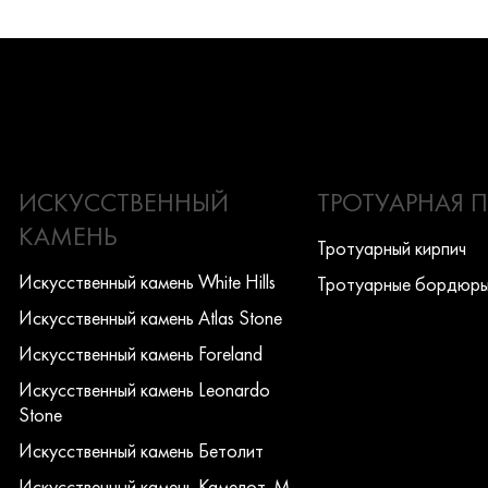
ИСКУССТВЕННЫЙ
ТРОТУАРНАЯ 
КАМЕНЬ
Тротуарный кирпич
Искусcтвенный камень White Hills
Тротуарные бордюр
Искусcтвенный камень Atlas Stone
Искусcтвенный камень Foreland
Искусcтвенный камень Leonardo
Stone
Искусcтвенный камень Бетолит
Искусcтвенный камень Камелот-М