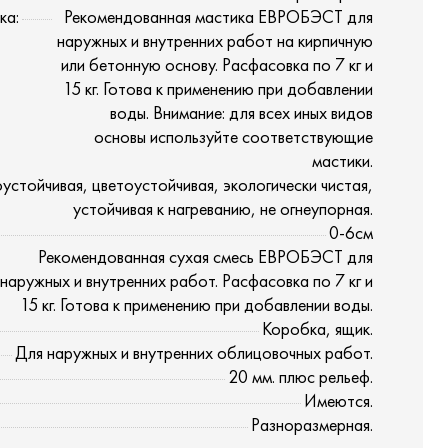
ка:
Рекомендованная мастика ЕВРОБЭСТ для
наружных и внутренних работ на кирпичную
или бетонную основу. Расфасовка по 7 кг и
15 кг. Готова к применению при добавлении
воды. Внимание: для всех иных видов
основы используйте соответствующие
мастики.
стойчивая, цветоустойчивая, экологически чистая,
устойчивая к нагреванию, не огнеупорная.
0-6см
Рекомендованная сухая смесь ЕВРОБЭСТ для
наружных и внутренних работ. Расфасовка по 7 кг и
15 кг. Готова к применению при добавлении воды.
Коробка, ящик.
Для наружных и внутренних облицовочных работ.
20 мм. плюс рельеф.
Имеются.
Разноразмерная.