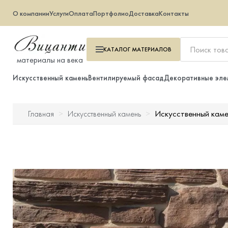
О компании
Услуги
Оплата
Портфолио
Доставка
Контакты
КАТАЛОГ
МАТЕРИАЛОВ
материалы на века
Искусственный камень
Вентилируемый фасад
Декоративные эле
Искусственный каме
Главная
Искусственный камень
Искусственный камень
Вентилируемый фасад
Декоративные элементы
Тротуарная плитка