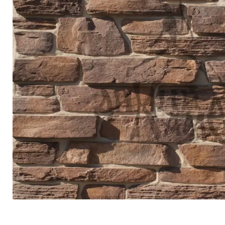
Террасная доска
Ступени
Сухие смеси
Сопутствующие товары