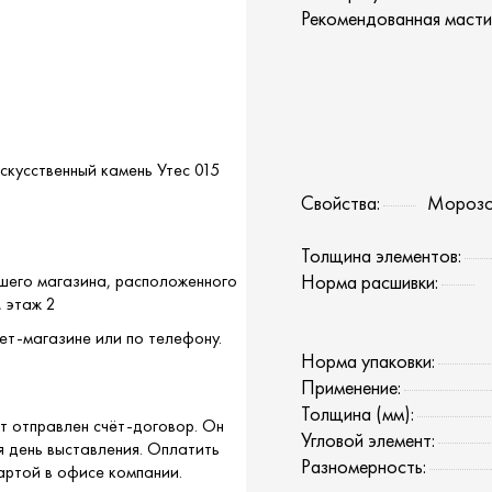
Рекомендованная масти
скусственный камень Утес 015
Свойства:
Морозоу
Толщина элементов:
ашего магазина, расположенного
Норма расшивки:
, этаж 2
ет-магазине или по телефону.
Норма упаковки:
Применение:
Толщина (мм):
т отправлен счёт-договор. Он
Угловой элемент:
я день выставления. Оплатить
Разномерность:
артой в офисе компании.