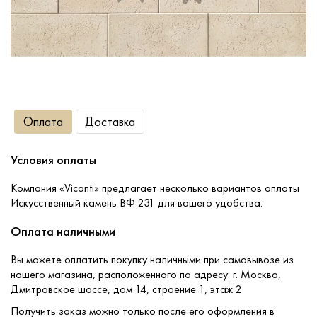
Сопутствующие товары
О компании
Оплата
Доставка
Услуги
Условия оплаты
Оплата
Компания «Vicanti» предлагает несколько вариантов оплаты
Портфолио
Искусственный камень ВФ 231 для вашего удобства:
Оплата наличными
Доставка
Вы можете оплатить покупку наличными при самовывозе из
нашего магазина, расположенного по адресу: г. Москва,
Контакты
Дмитровское шоссе, дом 14, строение 1, этаж 2
Получить заказ можно только после его оформления в