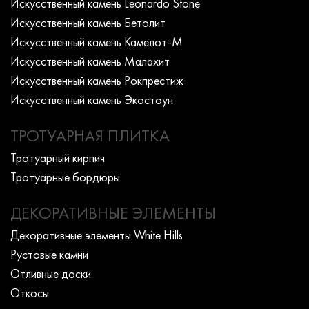
Искусcтвенный камень Leonardo Stone
Искусcтвенный камень Бетолит
Искусcтвенный камень Камелот-М
Искусcтвенный камень Малахит
Искусcтвенный камень Рокпрестиж
Искусcтвенный камень Экостоун
ТРОТУАРНАЯ ПЛИТКА
Тротуарный кирпич
Тротуарные бордюры
ДЕКОРАТИВНЫЕ ЭЛЕМЕНТЫ
Декоративные элементы White Hills
Рустовые камни
Отливные доски
Откосы