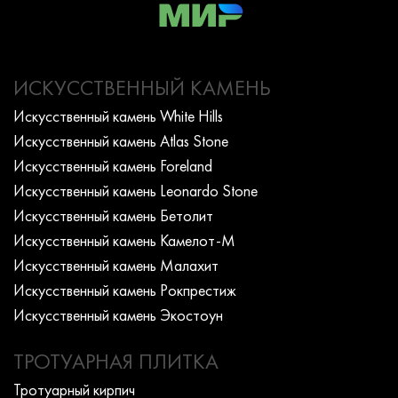
ИСКУССТВЕННЫЙ КАМЕНЬ
Искусcтвенный камень White Hills
Искусcтвенный камень Atlas Stone
Искусcтвенный камень Foreland
Искусcтвенный камень Leonardo Stone
Искусcтвенный камень Бетолит
Искусcтвенный камень Камелот-М
Искусcтвенный камень Малахит
Искусcтвенный камень Рокпрестиж
Искусcтвенный камень Экостоун
ТРОТУАРНАЯ ПЛИТКА
Тротуарный кирпич