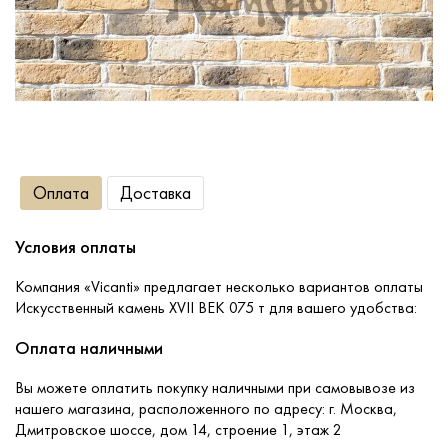
Сопутствующие товары
О компании
Услуги
Оплата
Доставка
Оплата
Условия оплаты
Портфолио
Компания «Vicanti» предлагает несколько вариантов оплаты
Искусственный камень XVII ВЕК 075 т для вашего удобства:
Доставка
Оплата наличными
Вы можете оплатить покупку наличными при самовывозе из
Контакты
нашего магазина, расположенного по адресу: г. Москва,
Дмитровское шоссе, дом 14, строение 1, этаж 2