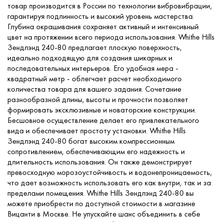
товар производится в России по технологии вибровибрации,
гарантируя подлинность и высокий уровень мастерства.
Глубина окрашивания сохраняет активный и интенсивный
цвет на протяжении всего периода использования. Whithe Hills
Зендлэнд 240-80 предлагает плоскую поверхность,
идеально подходящую для создания шикарных и
последовательных интерьеров. Его удобная мера -
квадратный метр - облегчает расчет необходимого
количества товара для вашего задания. Сочетание
разнообразной длины, высоты и прочности позволяет
формировать эксклюзивные и новаторские конструкции.
Бесшовное осуществление делает его привлекательного
вида и обеспечивает простоту установки. Whithe Hills
Зендлэнд 240-80 богат высоким компрессионным
сопротивлением, обеспечивающим его надежность и
длительность использования. Он также демонстрирует
превосходную морозоустойчивость и водонепроницаемость,
что дает возможность использовать его как внутри, так и за
пределами помещения. Whithe Hills Зендлэнд 240-80 вы
можете приобрести по доступной стоимости в магазине
Вицанти в Москве. Не упускайте шанс объединить в себе