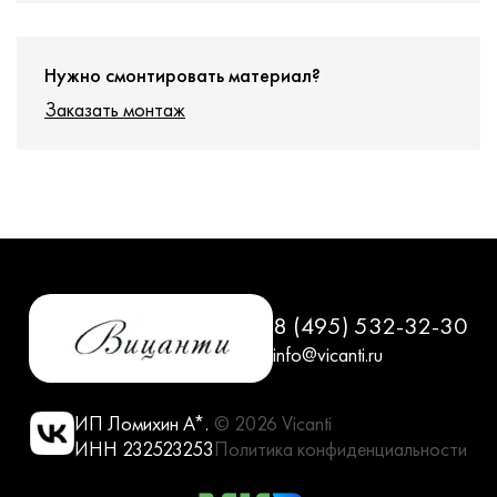
Нужно смонтировать материал?
Заказать монтаж
8 (495) 532-32-30
info@vicanti.ru
ИП Ломихин А*.
© 2026 Vicanti
ИНН 232523253
Политика конфиденциальности