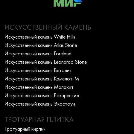
ИСКУССТВЕННЫЙ КАМЕНЬ
Искусcтвенный камень White Hills
Искусcтвенный камень Atlas Stone
Искусcтвенный камень Foreland
Искусcтвенный камень Leonardo Stone
Искусcтвенный камень Бетолит
Искусcтвенный камень Камелот-М
Искусcтвенный камень Малахит
Искусcтвенный камень Рокпрестиж
Искусcтвенный камень Экостоун
ТРОТУАРНАЯ ПЛИТКА
Тротуарный кирпич