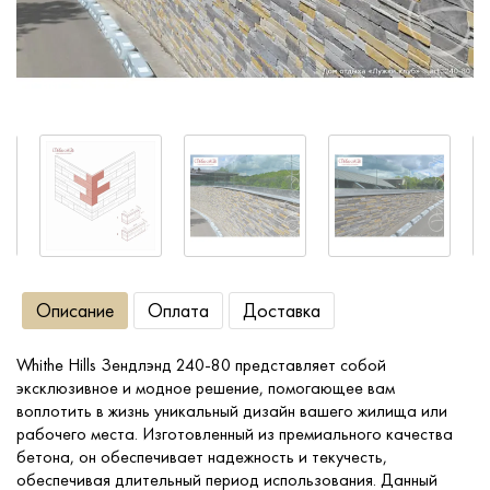
Сопутствующие товары
О компании
Услуги
Оплата
Описание
Оплата
Доставка
Портфолио
Whithe Hills Зендлэнд 240-80 представляет собой
Доставка
эксклюзивное и модное решение, помогающее вам
воплотить в жизнь уникальный дизайн вашего жилища или
Контакты
рабочего места. Изготовленный из премиального качества
бетона, он обеспечивает надежность и текучесть,
обеспечивая длительный период использования. Данный