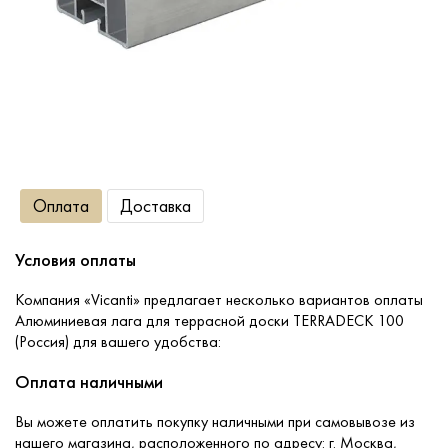
Сопутствующие товары
О компании
Услуги
Оплата
Доставка
Оплата
Условия оплаты
Портфолио
Компания «Vicanti» предлагает несколько вариантов оплаты
Алюминиевая лага для террасной доски TERRADECK 100
Доставка
(Россия) для вашего удобства:
Оплата наличными
Контакты
Вы можете оплатить покупку наличными при самовывозе из
нашего магазина, расположенного по адресу: г. Москва,