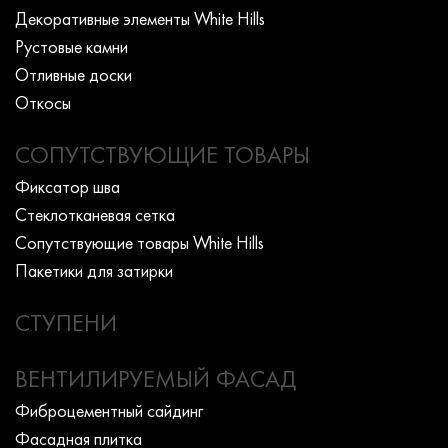
Декоративные элементы White Hills
Рустовые камни
Отливные доски
Откосы
СОПУТСТВУЮЩИЕ ТОВАРЫ
Фиксатор шва
Стеклотканевая сетка
Сопутствующие товары White Hills
Пакетики для затирки
СТУПЕНИ
ВЕНТИЛИРУЕМЫЙ ФАСАД
Фиброцементный сайдинг
Фасадная плитка