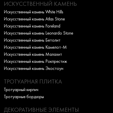
ИСКУССТВЕННЫЙ КАМЕНЬ
Искусcтвенный камень White Hills
Искусcтвенный камень Atlas Stone
Искусcтвенный камень Foreland
Искусcтвенный камень Leonardo Stone
Искусcтвенный камень Бетолит
Искусcтвенный камень Камелот-М
Искусcтвенный камень Малахит
Искусcтвенный камень Рокпрестиж
Искусcтвенный камень Экостоун
ТРОТУАРНАЯ ПЛИТКА
Тротуарный кирпич
Тротуарные бордюры
ДЕКОРАТИВНЫЕ ЭЛЕМЕНТЫ