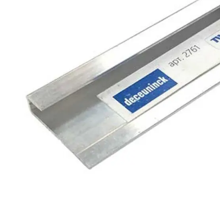
Террасная доска
Ступени
Сухие смеси
Сопутствующие товары