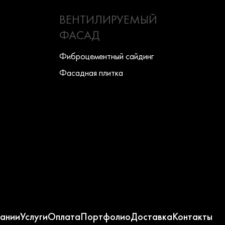
ВЕНТИЛИРУЕМЫЙ
ФАСАД
Фиброцементный сайдинг
Фасадная плитка
ании
Услуги
Оплата
Портфолио
Доставка
Контакты