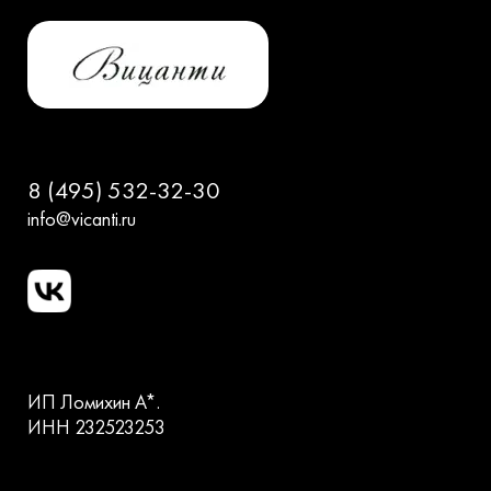
8 (495) 532-32-30
info@vicanti.ru
ИП Ломихин А*.
ИНН 232523253