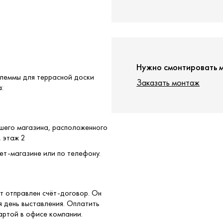
Нужно смонтировать 
Клеммы для террасной доски
Заказать монтаж
:
ашего магазина, расположенного
, этаж 2
ет-магазине или по телефону.
т отправлен счёт-договор. Он
я день выставления. Оплатить
артой в офисе компании.