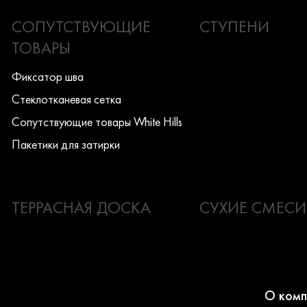
СОПУТСТВУЮЩИЕ
СТУПЕНИ
ТОВАРЫ
Фиксатор шва
Стеклотканевая сетка
Сопутствующие товары White Hills
Пакетики для затирки
ТЕРРАСНАЯ ДОСКА
СУХИЕ СМЕСИ
О комп