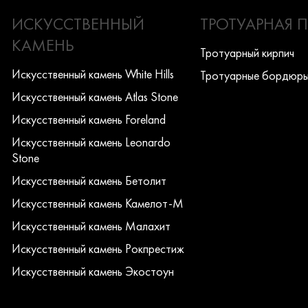
ИСКУССТВЕННЫЙ
ТРОТУАРНАЯ 
КАМЕНЬ
Тротуарный кирпич
Искусcтвенный камень White Hills
Тротуарные бордюр
Искусcтвенный камень Atlas Stone
Искусcтвенный камень Foreland
Искусcтвенный камень Leonardo
Stone
Искусcтвенный камень Бетолит
Искусcтвенный камень Камелот-М
Искусcтвенный камень Малахит
Искусcтвенный камень Рокпрестиж
Искусcтвенный камень Экостоун