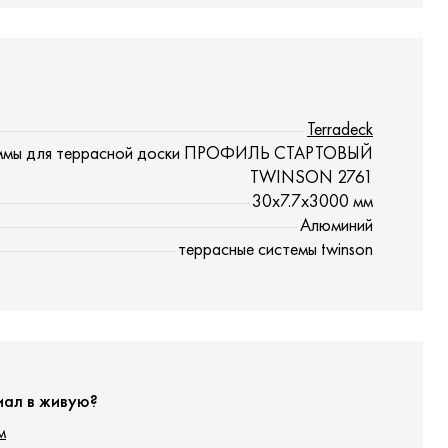
Terradeck
ммы для террасной доски ПРОФИЛЬ СТАРТОВЫЙ
TWINSON 2761
30x7.7x3000 мм
Алюминий
террасные системы twinson
иал в живую?
м