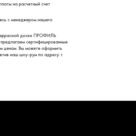
платы на расчетный счет
тесь с менеджером нашего
я террасной доски ПРОФИЛЬ
 предлагаем сертифицированные
ым ценам. Вы можете оформить
етив наш шоу-рум по адресу: г.