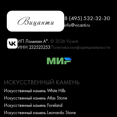
8 (495) 532-32-30
info@vicanti.ru
ИП Ломихин А*.
© 2026 Vicanti
ИНН 232523253
Политика конфиденциальности
ИСКУССТВЕННЫЙ КАМЕНЬ
Искусcтвенный камень White Hills
Искусcтвенный камень Atlas Stone
Искусcтвенный камень Foreland
Искусcтвенный камень Leonardo Stone