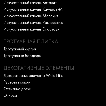
Искусcтвенный камень Бетолит
Искусcтвенный камень Камелот-М
Искусcтвенный камень Малахит
Искусcтвенный камень Рокпрестиж
Искусcтвенный камень Экостоун
ТРОТУАРНАЯ ПЛИТКА
Тротуарный кирпич
Тротуарные бордюры
ДЕКОРАТИВНЫЕ ЭЛЕМЕНТЫ
Декоративные элементы White Hills
Рустовые камни
Отливные доски
Откосы