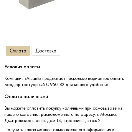
Сопутствующие товары
О компании
Оплата
Доставка
Услуги
Условия оплаты
Оплата
Компания «Vicanti» предлагает несколько вариантов оплаты
Портфолио
Бордюр тротуарный С 950-82 для вашего удобства:
Оплата наличными
Доставка
Вы можете оплатить покупку наличными при самовывозе из
нашего магазина, расположенного по адресу: г. Москва,
Контакты
Дмитровское шоссе, дом 14, строение 1, этаж 2
Получить заказ можно только после его оформления в