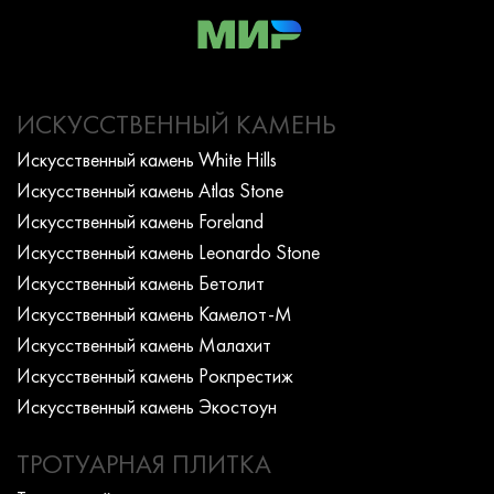
ИСКУССТВЕННЫЙ КАМЕНЬ
Искусcтвенный камень White Hills
Искусcтвенный камень Atlas Stone
Искусcтвенный камень Foreland
Искусcтвенный камень Leonardo Stone
Искусcтвенный камень Бетолит
Искусcтвенный камень Камелот-М
Искусcтвенный камень Малахит
Искусcтвенный камень Рокпрестиж
Искусcтвенный камень Экостоун
ТРОТУАРНАЯ ПЛИТКА