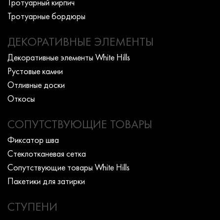
Тротуарный кирпич
Тротуарные бордюры
ДЕКОРАТИВНЫЕ ЭЛЕМЕНТЫ
Декоративные элементы White Hills
Рустовые камни
Отливные доски
Откосы
СОПУТСТВУЮЩИЕ ТОВАРЫ
Фиксатор шва
Стеклотканевая сетка
Сопутствующие товары White Hills
Пакетики для затирки
СТУПЕНИ