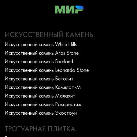
ИСКУССТВЕННЫЙ КАМЕНЬ
Искусcтвенный камень White Hills
Искусcтвенный камень Atlas Stone
Искусcтвенный камень Foreland
Искусcтвенный камень Leonardo Stone
Искусcтвенный камень Бетолит
Искусcтвенный камень Камелот-М
Искусcтвенный камень Малахит
Искусcтвенный камень Рокпрестиж
Искусcтвенный камень Экостоун
ТРОТУАРНАЯ ПЛИТКА