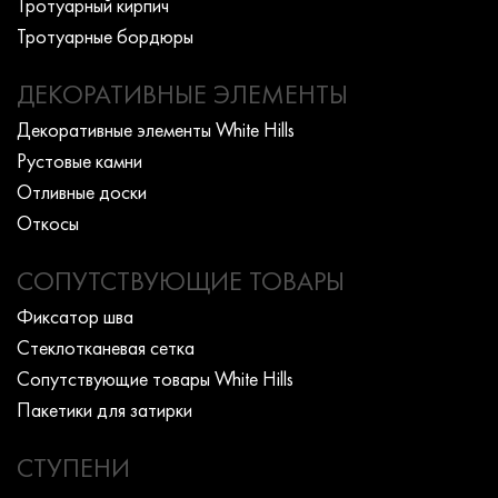
Тротуарный кирпич
Тротуарные бордюры
ДЕКОРАТИВНЫЕ ЭЛЕМЕНТЫ
Декоративные элементы White Hills
Рустовые камни
Отливные доски
Откосы
СОПУТСТВУЮЩИЕ ТОВАРЫ
Фиксатор шва
Стеклотканевая сетка
Сопутствующие товары White Hills
Пакетики для затирки
СТУПЕНИ