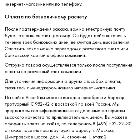
интернет-магазине или по телефону.
Оплата по безналичному расчету
После подтверждения заказа, вам на электронную почту
будет отправлен счёт-договор. Он будет действителен в
течение трёх банковских дней, не считая день выставления.
Оплатить заказ можно переводом с расчетного счета или
банковской картой в офисе компании.
Отгрузка товара осуществляется только после поступления
оплаты на расчетный счет компании.
Для уточнения информации о других способах оплаты,
свяжитесь с менеджером нашего интернет-магазина.
На сайте Vicanti вы можете выгодно приобрести Бордюр
тротуарный С 952-42 с доставкой по всей России. Мы
предлагаем сертифицированные отделочные материалы
высокого качества по привлекательным ценам. Вы можете
оформить заказ на сайте, по телефонам 8 (495) 532-32-30,
а также посетив наш шоу-рум по адресу: г. Москва,
Дмитровское шоссе, дом 14, строение 1, этаж 2