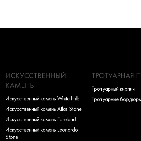
ИСКУССТВЕННЫЙ
ТРОТУАРНАЯ 
КАМЕНЬ
Тротуарный кирпич
Искусcтвенный камень White Hills
Тротуарные бордюр
Искусcтвенный камень Atlas Stone
Искусcтвенный камень Foreland
Искусcтвенный камень Leonardo
Stone