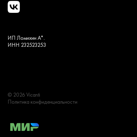
ИП Ломихин А*.
ИНН 232523253
© 2026 Vicanti
Политика конфиденциальности