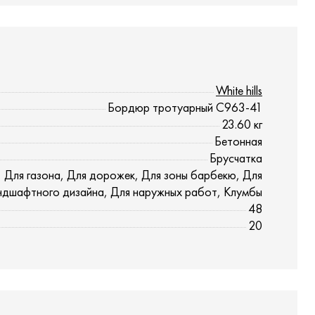
White hills
Бордюр тротуарный С963-41
23.60
кг
Бетонная
Брусчатка
, Для газона, Для дорожек, Для зоны барбекю, Для
андшафтного дизайна, Для наружных работ, Клумбы
48
20