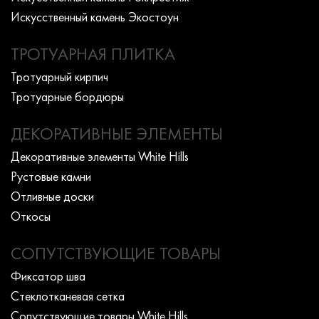
Искусcтвенный камень Экостоун
ТРОТУАРНАЯ ПЛИТКА
Тротуарный кирпич
Тротуарные бордюры
ДЕКОРАТИВНЫЕ ЭЛЕМЕНТЫ
Декоративные элементы White Hills
Рустовые камни
Отливные доски
Откосы
СОПУТСТВУЮЩИЕ ТОВАРЫ
Фиксатор шва
Стеклотканевая сетка
Сопутствующие товары White Hills