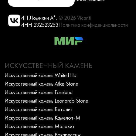
ИП Ломихин А*.
© 2026 Vicanti
ИНН 232523253
Политика конфиденциальности
ИСКУССТВЕННЫЙ КАМЕНЬ
Искусcтвенный камень White Hills
Искусcтвенный камень Atlas Stone
Искусcтвенный камень Foreland
Искусcтвенный камень Leonardo Stone
Искусcтвенный камень Бетолит
Искусcтвенный камень Камелот-М
Искусcтвенный камень Малахит
Искусcтвенный камень Рокпрестиж