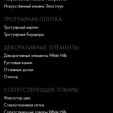
Искусcтвенный камень Экостоун
ТРОТУАРНАЯ ПЛИТКА
Тротуарный кирпич
Тротуарные бордюры
ДЕКОРАТИВНЫЕ ЭЛЕМЕНТЫ
Декоративные элементы White Hills
Рустовые камни
Отливные доски
Откосы
СОПУТСТВУЮЩИЕ ТОВАРЫ
Фиксатор шва
Стеклотканевая сетка
Сопутствующие товары White Hills