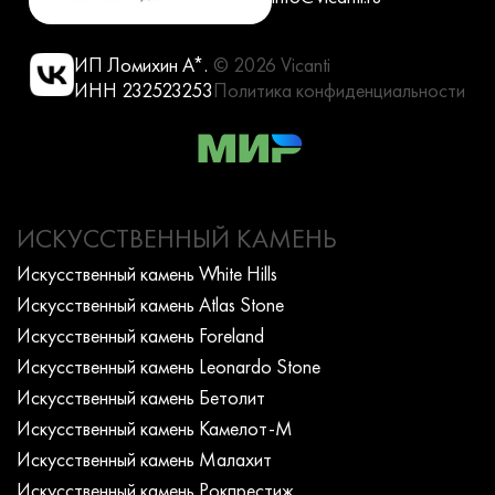
ИП Ломихин А*.
© 2026 Vicanti
ИНН 232523253
Политика конфиденциальности
ИСКУССТВЕННЫЙ КАМЕНЬ
Искусcтвенный камень White Hills
Искусcтвенный камень Atlas Stone
Искусcтвенный камень Foreland
Искусcтвенный камень Leonardo Stone
Искусcтвенный камень Бетолит
Искусcтвенный камень Камелот-М
Искусcтвенный камень Малахит
Искусcтвенный камень Рокпрестиж