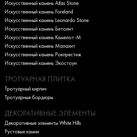
Искусcтвенный камень Atlas Stone
Искусcтвенный камень Foreland
Искусcтвенный камень Leonardo Stone
Искусcтвенный камень Бетолит
Искусcтвенный камень Камелот-М
Искусcтвенный камень Малахит
Искусcтвенный камень Рокпрестиж
Искусcтвенный камень Экостоун
ТРОТУАРНАЯ ПЛИТКА
Тротуарный кирпич
Тротуарные бордюры
ДЕКОРАТИВНЫЕ ЭЛЕМЕНТЫ
Декоративные элементы White Hills
Рустовые камни