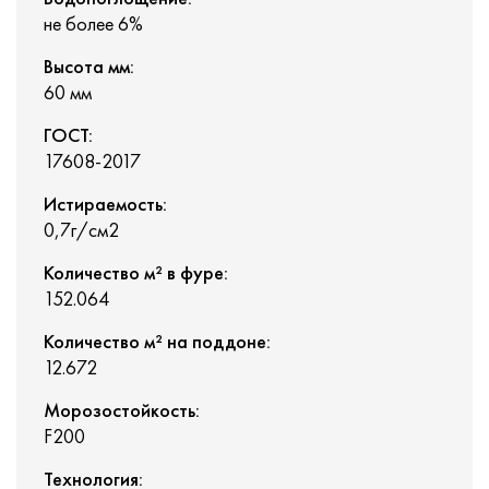
не более 6%
Высота мм:
60 мм
ГОСТ:
17608-2017
Истираемость:
0,7г/см2
Количество м² в фуре:
152.064
Количество м² на поддоне:
12.672
Морозостойкость:
F200
Технология: