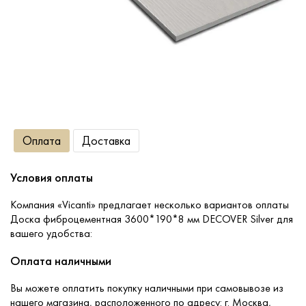
Сопутствующие товары
О компании
Услуги
Оплата
Доставка
Оплата
Условия оплаты
Портфолио
Компания «Vicanti» предлагает несколько вариантов оплаты
Доска фиброцементная 3600*190*8 мм DECOVER Silver для
Доставка
вашего удобства:
Оплата наличными
Контакты
Вы можете оплатить покупку наличными при самовывозе из
нашего магазина, расположенного по адресу: г. Москва,