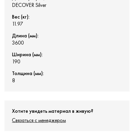
DECOVER Silver
Вес (кг):
11.97
Длина (мм):
3600
Ширина (мм):
190
Толщина (мм):
8
Хотите увидеть материал в живую?
Связаться с менеджером