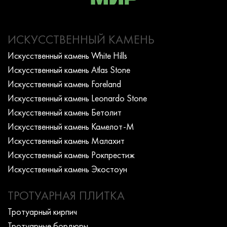
ИСКУССТВЕННЫЙ КАМЕНЬ
Искусcтвенный камень White Hills
Искусcтвенный камень Atlas Stone
Искусcтвенный камень Foreland
Искусcтвенный камень Leonardo Stone
Искусcтвенный камень Бетолит
Искусcтвенный камень Камелот-М
Искусcтвенный камень Малахит
Искусcтвенный камень Рокпрестиж
Искусcтвенный камень Экостоун
ТРОТУАРНАЯ ПЛИТКА
Тротуарный кирпич
Тротуарные бордюры