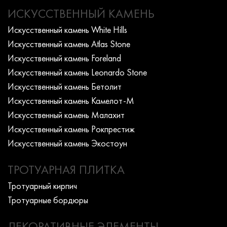
ИСКУССТВЕННЫЙ КАМЕНЬ
Искусcтвенный камень White Hills
Искусcтвенный камень Atlas Stone
Искусcтвенный камень Foreland
Искусcтвенный камень Leonardo Stone
Искусcтвенный камень Бетолит
Искусcтвенный камень Камелот-М
Искусcтвенный камень Малахит
Искусcтвенный камень Рокпрестиж
Искусcтвенный камень Экостоун
ТРОТУАРНАЯ ПЛИТКА
Тротуарный кирпич
Тротуарные бордюры
ДЕКОРАТИВНЫЕ ЭЛЕМЕНТЫ