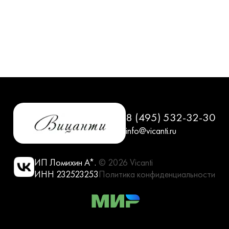
Сопутствующие товары
О компании
Услуги
8 (495) 532-32-30
Оплата
info@vicanti.ru
Портфолио
ИП Ломихин А*.
© 2026 Vicanti
Доставка
ИНН 232523253
Политика конфиденциальности
Контакты