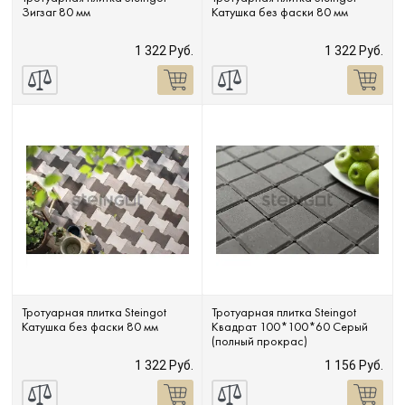
Зигзаг 80 мм
Катушка без фаски 80 мм
Сопутствующие товары
1 322 Руб.
1 322 Руб.
О компании
Услуги
Оплата
Портфолио
Доставка
Тротуарная плитка Steingot
Тротуарная плитка Steingot
Катушка без фаски 80 мм
Квадрат 100*100*60 Серый
(полный прокрас)
Контакты
1 322 Руб.
1 156 Руб.