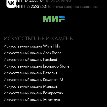
ИП Ломихин А*.
© 2026 Vicanti
ИНН 232523253
Политика конфиденциальности
ИСКУССТВЕННЫЙ КАМЕНЬ
Искусcтвенный камень White Hills
Искусcтвенный камень Atlas Stone
Искусcтвенный камень Foreland
Искусcтвенный камень Leonardo Stone
Искусcтвенный камень Бетолит
Искусcтвенный камень Камелот-М
Искусcтвенный камень Малахит
Искусcтвенный камень Рокпрестиж
Искусcтвенный камень Экостоун