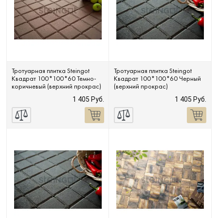
Тротуарная плитка Steingot
Тротуарная плитка Steingot
Квадрат 100*100*60 Темно-
Квадрат 100*100*60 Черный
коричневый (верхний прокрас)
(верхний прокрас)
1 405 Руб.
1 405 Руб.