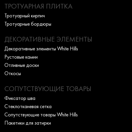
ТРОТУАРНАЯ ПЛИТКА
Тротуарный кирпич
Тротуарные бордюры
ДЕКОРАТИВНЫЕ ЭЛЕМЕНТЫ
Декоративные элементы White Hills
Рустовые камни
Отливные доски
Откосы
СОПУТСТВУЮЩИЕ ТОВАРЫ
Фиксатор шва
Стеклотканевая сетка
Сопутствующие товары White Hills
Пакетики для затирки