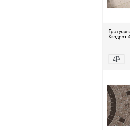
Тротуарна
Квадрат 