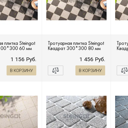
я плитка Steingot
Тротуарная плитка Steingot
Троту
300*300 60 мм
Квадрат 300*300 80 мм
Квад
1 156 Руб.
1 456 Руб.
В КОРЗИНУ
В КОРЗИНУ