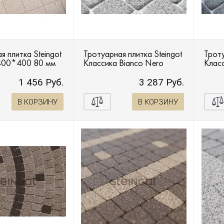
я плитка Steingot
Тротуарная плитка Steingot
Троту
400*400 80 мм
Классика Bianco Nero
Класс
1 456 Руб.
3 287 Руб.
В КОРЗИНУ
В КОРЗИНУ