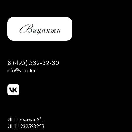
8 (495) 532-32-30
info@vicanti.ru
ИП Ломихин А*.
ИНН 232523253