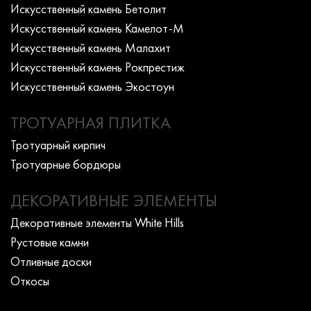
Искусcтвенный камень Бетолит
Искусcтвенный камень Камелот-М
Искусcтвенный камень Малахит
Искусcтвенный камень Рокпрестиж
Искусcтвенный камень Экостоун
ТРОТУАРНАЯ ПЛИТКА
Тротуарный кирпич
Тротуарные бордюры
ДЕКОРАТИВНЫЕ ЭЛЕМЕНТЫ
Декоративные элементы White Hills
Рустовые камни
Отливные доски
Откосы