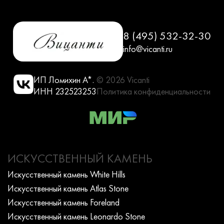
8 (495) 532-32-30
info@vicanti.ru
ИП Ломихин А*.
© 2026 Vicanti
ИНН 232523253
Политика конфиденциальности
ИСКУССТВЕННЫЙ КАМЕНЬ
Искусcтвенный камень White Hills
Искусcтвенный камень Atlas Stone
Искусcтвенный камень Foreland
Искусcтвенный камень Leonardo Stone