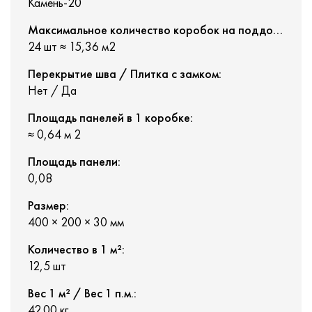
Камень-20
Максимальное количество коробок на поддоне:
24 шт ≈ 15,36 м2
Перекрытие шва / Плитка с замком:
Нет / Да
Площадь панелей в 1 коробке:
≈ 0,64 м 2
Площадь панели:
0,08
Размер:
400 × 200 × 30 мм
Количество в 1 м²:
12,5 шт
Вес 1 м² / Вес 1 п.м.:
42.00 кг