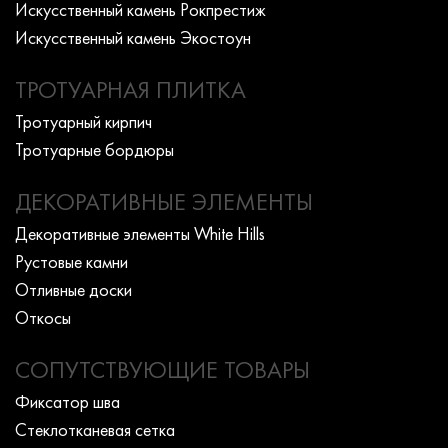
Искусcтвенный камень Рокпрестиж
Искусcтвенный камень Экостоун
ТРОТУАРНАЯ ПЛИТКА
Тротуарный кирпич
Тротуарные бордюры
ДЕКОРАТИВНЫЕ ЭЛЕМЕНТЫ
Декоративные элементы White Hills
Рустовые камни
Отливные доски
Откосы
СОПУТСТВУЮЩИЕ ТОВАРЫ
Фиксатор шва
Стеклотканевая сетка