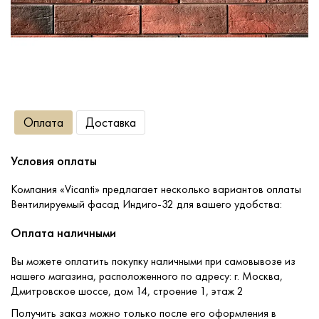
Сопутствующие товары
О компании
Оплата
Доставка
Услуги
Условия оплаты
Оплата
Компания «Vicanti» предлагает несколько вариантов оплаты
Портфолио
Вентилируемый фасад Индиго-32 для вашего удобства:
Оплата наличными
Доставка
Вы можете оплатить покупку наличными при самовывозе из
нашего магазина, расположенного по адресу: г. Москва,
Контакты
Дмитровское шоссе, дом 14, строение 1, этаж 2
Получить заказ можно только после его оформления в