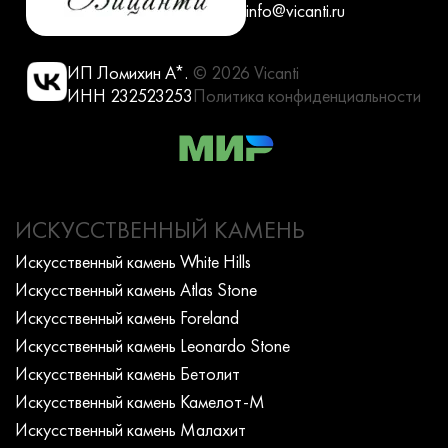
info@vicanti.ru
ИП Ломихин А*.
© 2026 Vicanti
ИНН 232523253
Политика конфиденциальности
ИСКУССТВЕННЫЙ КАМЕНЬ
Искусcтвенный камень White Hills
Искусcтвенный камень Atlas Stone
Искусcтвенный камень Foreland
Искусcтвенный камень Leonardo Stone
Искусcтвенный камень Бетолит
Искусcтвенный камень Камелот-М
Искусcтвенный камень Малахит