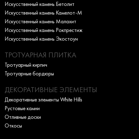
Искусcтвенный камень Бетолит
Искусcтвенный камень Камелот-М
Искусcтвенный камень Малахит
Искусcтвенный камень Рокпрестиж
Искусcтвенный камень Экостоун
ТРОТУАРНАЯ ПЛИТКА
Тротуарный кирпич
Тротуарные бордюры
ДЕКОРАТИВНЫЕ ЭЛЕМЕНТЫ
Декоративные элементы White Hills
Рустовые камни
Отливные доски
Откосы