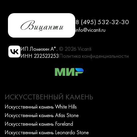
8 (495) 532-32-30
info@vicanti.ru
ИП Ломихин А*.
© 2026 Vicanti
ИНН 232523253
Политика конфиденциальности
ИСКУССТВЕННЫЙ КАМЕНЬ
Искусcтвенный камень White Hills
Искусcтвенный камень Atlas Stone
Искусcтвенный камень Foreland
Искусcтвенный камень Leonardo Stone