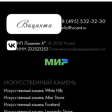
8 (495) 532-32-30
info@vicanti.ru
ИП Ломихин А*.
© 2026 Vicanti
ИНН 232523253
Политика конфиденциальности
ИСКУССТВЕННЫЙ КАМЕНЬ
Искусcтвенный камень White Hills
Искусcтвенный камень Atlas Stone
Искусcтвенный камень Foreland
Искусcтвенный камень Leonardo Stone