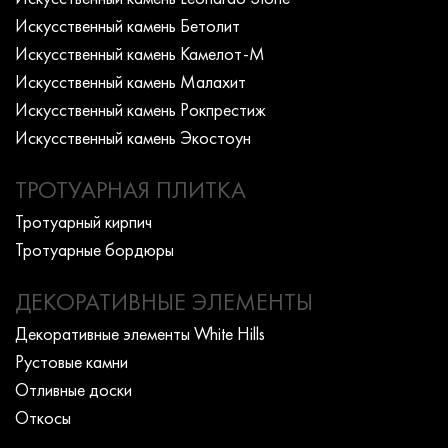
Искусcтвенный камень Бетолит
Искусcтвенный камень Камелот-М
Искусcтвенный камень Малахит
Искусcтвенный камень Рокпрестиж
Искусcтвенный камень Экостоун
ТРОТУАРНАЯ ПЛИТКА
Тротуарный кирпич
Тротуарные бордюры
ДЕКОРАТИВНЫЕ ЭЛЕМЕНТЫ
Декоративные элементы White Hills
Рустовые камни
Отливные доски
Откосы