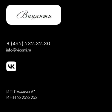
8 (495) 532-32-30
info@vicanti.ru
ИП Ломихин А*.
ИНН 232523253