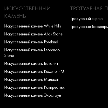
ИСКУССТВЕННЫЙ
ТРОТУАРНАЯ 
КАМЕНЬ
Тротуарный кирпич
Искусcтвенный камень White Hills
Тротуарные бордюр
Искусcтвенный камень Atlas Stone
Искусcтвенный камень Foreland
Искусcтвенный камень Leonardo
Stone
Искусcтвенный камень Бетолит
Искусcтвенный камень Камелот-М
Искусcтвенный камень Малахит
Искусcтвенный камень Рокпрестиж
Искусcтвенный камень Экостоун