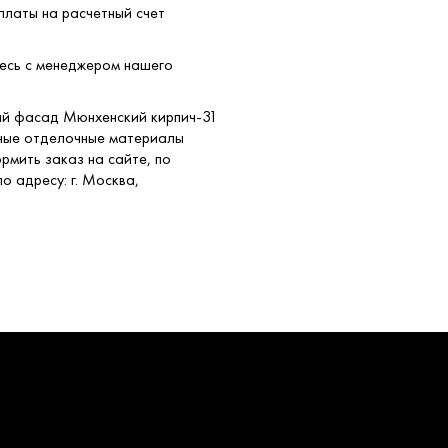
платы на расчетный счет
тесь с менеджером нашего
мый фасад Мюнхенский кирпич-31
нные отделочные материалы
рмить заказ на сайте, по
о адресу: г. Москва,