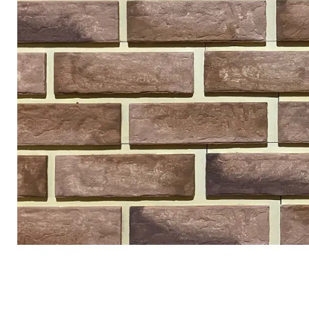
Террасная доска
Ступени
Сухие смеси
Сопутствующие товары