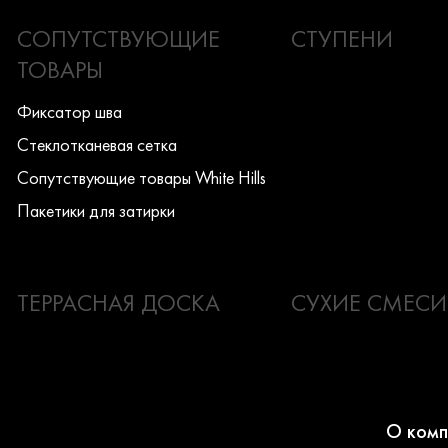
СОПУТСТВУЮЩИЕ
СТУПЕНИ
ТОВАРЫ
Фиксатор шва
Стеклотканевая сетка
Сопутствующие товары White Hills
Пакетики для затирки
ТЕРРАСНАЯ ДОСКА
СУХИЕ СМЕСИ
О комп