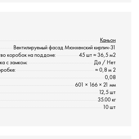
Каньон
Вентилируемый фасад Мюнхенский кирпич-31
во коробок на поддоне:
45 шт ≈ 36,5 м2
ка с замком:
Да / Нет
оробке:
≈ 0,8 м 2
0,08
601 × 166 × 21 мм
12,5 шт
35.00 кг
10 шт