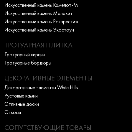
Искусcтвенный камень Камелот-М
Искусcтвенный камень Малахит
Искусcтвенный камень Рокпрестиж
Искусcтвенный камень Экостоун
ТРОТУАРНАЯ ПЛИТКА
Тротуарный кирпич
Тротуарные бордюры
ДЕКОРАТИВНЫЕ ЭЛЕМЕНТЫ
Декоративные элементы White Hills
Рустовые камни
Отливные доски
Откосы
СОПУТСТВУЮЩИЕ ТОВАРЫ