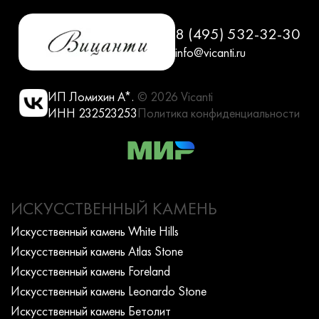
8 (495) 532-32-30
info@vicanti.ru
ИП Ломихин А*.
© 2026 Vicanti
ИНН 232523253
Политика конфиденциальности
ИСКУССТВЕННЫЙ КАМЕНЬ
Искусcтвенный камень White Hills
Искусcтвенный камень Atlas Stone
Искусcтвенный камень Foreland
Искусcтвенный камень Leonardo Stone
Искусcтвенный камень Бетолит