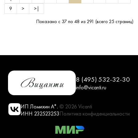
9
>
>|
Показано с 37 по 48 из 291 (всего 25 страниц)
8 (495) 532-32-30
info@vicanti.ru
ИП Ломихин А*.
© 2026 Vicanti
ИНН 232523253
Политика конфиденциальности