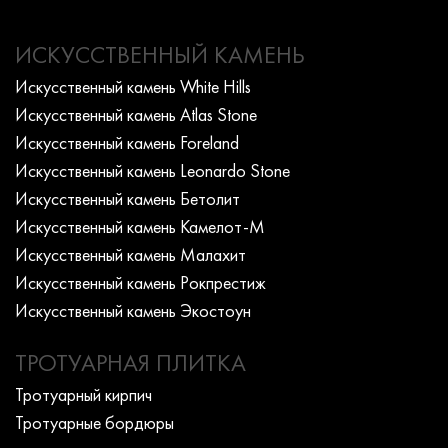
ИСКУССТВЕННЫЙ КАМЕНЬ
Искусcтвенный камень White Hills
Искусcтвенный камень Atlas Stone
Искусcтвенный камень Foreland
Искусcтвенный камень Leonardo Stone
Искусcтвенный камень Бетолит
Искусcтвенный камень Камелот-М
Искусcтвенный камень Малахит
Искусcтвенный камень Рокпрестиж
Искусcтвенный камень Экостоун
ТРОТУАРНАЯ ПЛИТКА
Тротуарный кирпич
Тротуарные бордюры