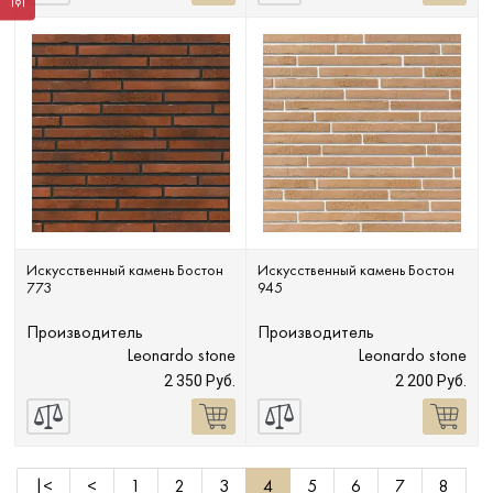
Искусственный камень Бостон
Искусственный камень Бостон
773
945
Производитель
Производитель
Leonardo stone
Leonardo stone
2 350 Руб.
2 200 Руб.
|<
<
1
2
3
4
5
6
7
8