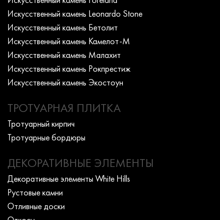
Искусcтвенный камень Leonardo Stone
Искусcтвенный камень Бетолит
Искусcтвенный камень Камелот-М
Искусcтвенный камень Малахит
Искусcтвенный камень Рокпрестиж
Искусcтвенный камень Экостоун
ТРОТУАРНАЯ ПЛИТКА
Тротуарный кирпич
Тротуарные бордюры
ДЕКОРАТИВНЫЕ ЭЛЕМЕНТЫ
Декоративные элементы White Hills
Рустовые камни
Отливные доски
Откосы