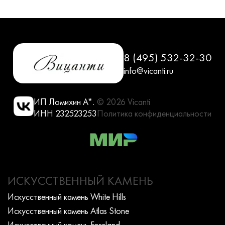
8 (495) 532-32-30
info@vicanti.ru
ИП Ломихин А*.
© 2026 Vicanti
ИНН 232523253
Политика конфиденциальности
ИСКУССТВЕННЫЙ КАМЕНЬ
Искусcтвенный камень White Hills
Искусcтвенный камень Atlas Stone
Искусcтвенный камень Foreland