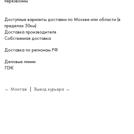
перезвоним
Сопутствующие товары
Доступные варианты доставки по Москве или области (в
пределах 50км):
Доставка производителя
О компании
Собственная доставка
Доставка по регионам РФ
Услуги
Деловые линии
ПЭК
Оплата
Портфолио
← Монтаж
|
Выезд курьера →
Доставка
Контакты