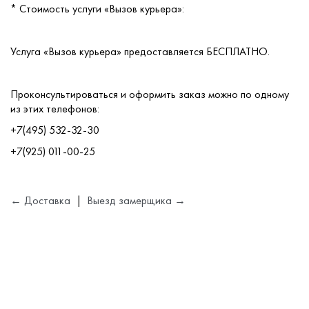
* Стоимость услуги «Вызов курьера»:
Сопутствующие товары
Услуга «Вызов курьера» предоставляется БЕСПЛАТНО.
О компании
Проконсультироваться и оформить заказ можно по одному
из этих телефонов:
Услуги
+7(495) 532-32-30
+7(925) 011-00-25
Оплата
Портфолио
← Доставка
|
Выезд замерщика →
Доставка
Контакты