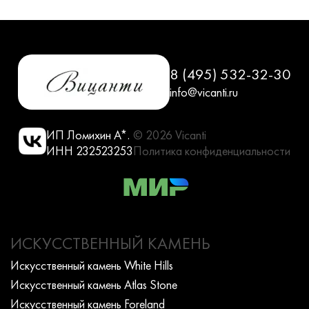
8 (495) 532-32-30
info@vicanti.ru
ИП Ломихин А*.
© 2026 Vicanti
ИНН 232523253
Политика конфиденциальности
ИСКУССТВЕННЫЙ КАМЕНЬ
Искусcтвенный камень White Hills
Искусcтвенный камень Atlas Stone
Искусcтвенный камень Foreland