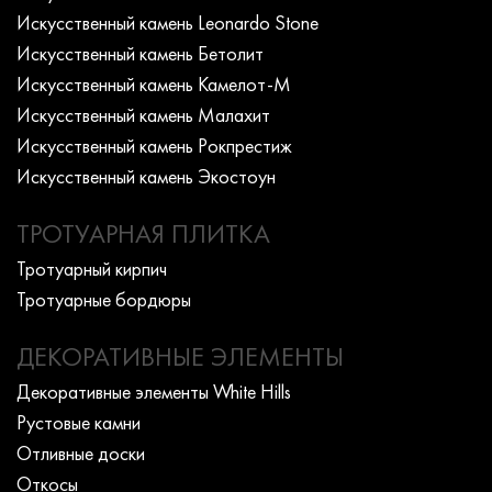
Искусcтвенный камень Leonardo Stone
Искусcтвенный камень Бетолит
Искусcтвенный камень Камелот-М
Искусcтвенный камень Малахит
Искусcтвенный камень Рокпрестиж
Искусcтвенный камень Экостоун
ТРОТУАРНАЯ ПЛИТКА
Тротуарный кирпич
Тротуарные бордюры
ДЕКОРАТИВНЫЕ ЭЛЕМЕНТЫ
Декоративные элементы White Hills
Рустовые камни
Отливные доски
Откосы