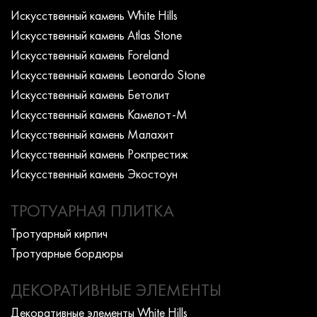
Искусcтвенный камень White Hills
Искусcтвенный камень Atlas Stone
Искусcтвенный камень Foreland
Искусcтвенный камень Leonardo Stone
Искусcтвенный камень Бетолит
Искусcтвенный камень Камелот-М
Искусcтвенный камень Малахит
Искусcтвенный камень Рокпрестиж
Искусcтвенный камень Экостоун
ТРОТУАРНАЯ ПЛИТКА
Тротуарный кирпич
Тротуарные бордюры
ДЕКОРАТИВНЫЕ ЭЛЕМЕНТЫ
Декоративные элементы White Hills