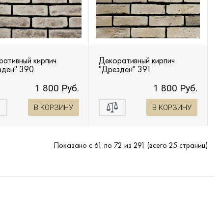
ративный кирпич
Декоративный кирпич
зден" 390
"Дрезден" 391
1 800 Руб.
1 800 Руб.
В КОРЗИНУ
В КОРЗИНУ
Показано с 61 по 72 из 291 (всего 25 страниц)