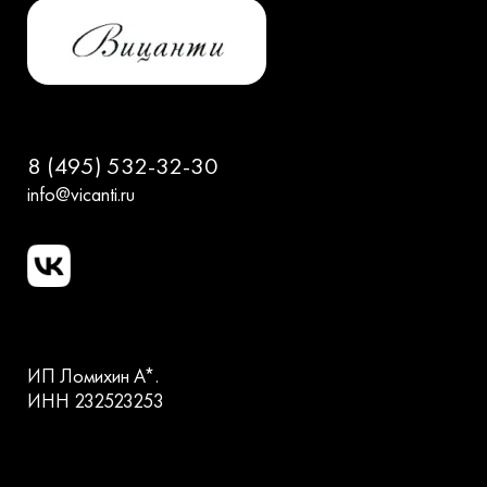
8 (495) 532-32-30
info@vicanti.ru
ИП Ломихин А*.
ИНН 232523253