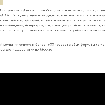
 облицовочный искусственный камень используется для создания э
ий. Он обладает рядом преимуществ, включая легкость установки
 к внешним воздействиям, таким как влага и ультрафиолетовые л
лки помещений, интерьеров, создания декоративных элементов, о
итировать натуральные текстуры, а также получить высочайшее к
й компании содержит более 1600 товаров любых форм. Вы легко 
ществлением доставки по Москве.