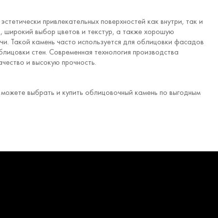
стетически привлекательных поверхностей как внутри, так и
, широкий выбор цветов и текстур, а также хорошую
учи. Такой камень часто используется для облицовки фасадов
блицовки стен. Современная технология производства
ачество и высокую прочность.
можете выбрать и купить облицовочный камень по выгодным