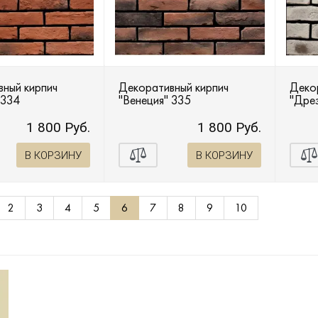
ный кирпич
Декоративный кирпич
Деко
 334
"Венеция" 335
"Дре
1 800 Руб.
1 800 Руб.
В КОРЗИНУ
В КОРЗИНУ
2
3
4
5
6
7
8
9
10