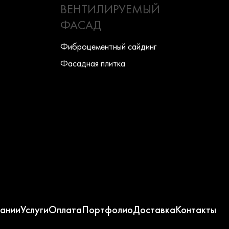
ВЕНТИЛИРУЕМЫЙ
ФАСАД
Фиброцементный сайдинг
Фасадная плитка
ании
Услуги
Оплата
Портфолио
Доставка
Контакты