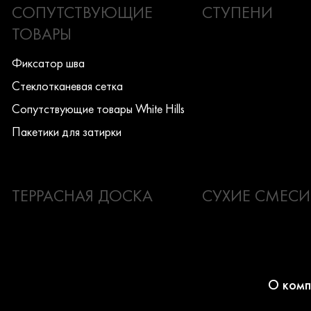
СОПУТСТВУЮЩИЕ
СТУПЕНИ
ТОВАРЫ
Фиксатор шва
Стеклотканевая сетка
Сопутствующие товары White Hills
Пакетики для затирки
ТЕРРАСНАЯ ДОСКА
СУХИЕ СМЕСИ
О комп